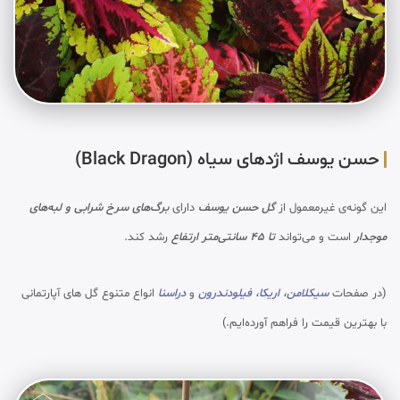
حسن یوسف اژدهای سیاه (Black Dragon)
این گونه‌ی غیرمعمول از
گل حسن یوسف
دارای
برگ‌های سرخ شرابی و لبه‌های
موجدار
است و می‌تواند
تا 45 سانتی‌متر ارتفاع
رشد کند.
(در صفحات
سیکلامن
،
اریکا
،
فیلودندرون
و
دراسنا
انواع متنوع گل های آپارتمانی
با بهترین قیمت را فراهم آورده‌ایم.)