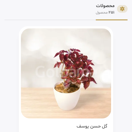
محصولات
251
محصول
گل حسن یوسف