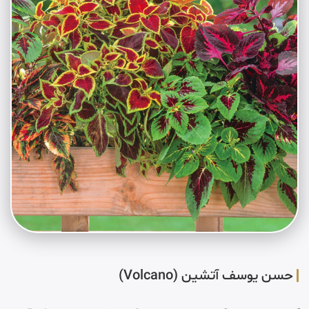
حسن یوسف آتشین (Volcano)