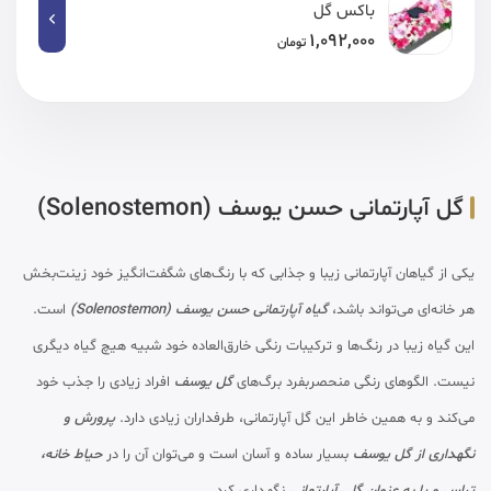
باکس گل
1,092,000
تومان
گل آپارتمانی حسن یوسف (Solenostemon)
یکی از گیاهان آپارتمانی زیبا و جذابی که با رنگ‌های شگفت‌انگیز خود زینت‌بخش
هر خانه‌ای می‌تواند باشد،
گیاه آپارتمانی حسن یوسف (Solenostemon)
است.
این گیاه زیبا در رنگ‌ها و ترکیبات رنگی خارق‌العاده خود شبیه هیچ گیاه دیگری
نیست. الگوهای رنگی منحصربفرد برگ‌های
گل یوسف
افراد زیادی را جذب خود
می‌کند و به همین خاطر این گل آپارتمانی، طرفداران زیادی دارد.
پرورش و
نگهداری از گل یوسف
بسیار ساده و آسان است و می‌توان آن را در
حیاط خانه،
تراس و یا به عنوان گلی آپارتمانی
نگهداری کرد.