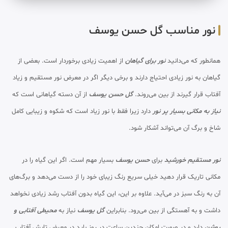
نور مناسب گل حسن یوسف
همانطور که می‌دانید
نور برای گیاهان
از اهمیت زیادی برخوردار است. بعضی از
گیاهان به نور زیادی احتیاج دارند و برخی دیگر اگر در معرض نور مستقیم و زیاد
آفتاب قرار گیرند از بین می‌روند.
گل حسن یوسف
از آن دسته گیاهانی است که
نیاز به مکانی بسیار پر نور
دارد زیرا فقط با نور زیاد است که شکوه و زیبایی کامل
شاخ و برگ آن می‌تواند آشکار شود.
نور مستقیم خورشید
برای
حسن یوسف
بسیار مهم است. اگر این گیاه را در
مکانی تاریک قرار دهید خیلی سریع رنگ زیبای خود را از دست می‌دهد و برگ‌های
آن به رنگ سبز در می‌آید. علاوه بر این، این گیاه بدون آفتاب رشد زیادی نخواهد
داشت و به آهستگی از بین می‌رود. بنابراین
گل یوسف
نیاز به
محیطی آفتابی و
روشن
دارد و در صورت امکان چندین ساعت در روز باید در معرض تابش آفتاب