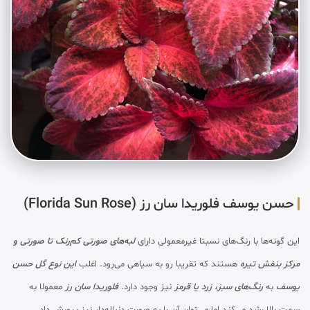
حسن یوسف فلوریدا سان رز (Florida Sun Rose)
این گونه‌ها با رنگ‌های نسبتا غیرمعمولی دارای
لبه‌های صورتی کم‌رنک تا صورتی و
مرکز بنفش تیره
هستند که تقریبا رو به سیاهی می‌رود. اغلب
این نوع گل حسن
یوسف
به
رنگ‌های سبز، زرد یا قرمز
نیز وجود دارد.
فلوریدا سان رز
معمولا به
سمت بالا رشد می‌کند اما می‌توان آن را به صورت دنباله‌دار نیز پرورش داد.