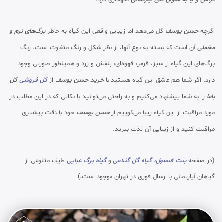
اگرچه
حسن یوسف
گل می‌دهد اما زیبایی واقعی این گیاه به خاطر
برگ‌های نرم و
مخملی
آن است که بسته به نوع آنها، از نظر شکل و رنگ متفاوت است. رنگ
برگ‌های این گیاه از سبز، قرمز، قهوه‌ای، بنفش و زرد و همینطور صورتی وجود
دارد. اگر شما هم عاشق این گیاه هستید با
خرید حسن یوسف
از
گل فروشی
گل
باما
را به شما پیشنهاد می‌کنیم و به راحتی می‌توانید با نکاتی که در این مطلب در
مورد مراقبت از این گیاه زیبا می‌گوییم از
حسن یوسف
خود با دقت بیشتری
مراقبت کنید و از زیبایی آن لذت ببرید.
(در صفحه
بنت قنسول
،
گیاه گل گندمی
و
گیاه برگ عبایی
طیف متنوعی از
گیاهان آپارتمانی با ارسال فوری در تهران موجود است.)