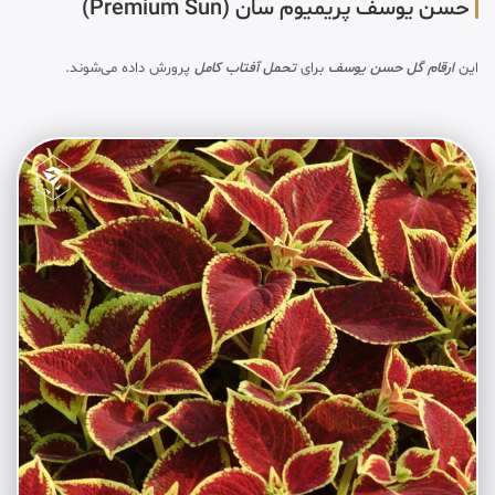
حسن یوسف پریمیوم سان (Premium Sun)
این
ارقام گل حسن یوسف
برای
تحمل آفتاب کامل
پرورش داده می‌شوند.