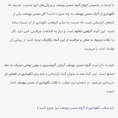
تا اینجا در خصوص
انواع گیاه حسن یوسف
و ویژگی‌های آنها صحبت کردیم. اما
نگهداری از گیاه حسن یوسف
به چه صورت است؟
گل حسن یوسف
یکی از
گیاهان آپارتمانی است که نسبت به سایر گیاهان، نگهداری از آن نسبتا ساده
است. این گیاه،
گیاهی مقاوم
است و نیاز به اقدامات مراقبتی کمی دارد. اگر
به
نکات مربوط به محل و مراقبت از این گیاه رنگارنگ
توجه کنید از زیبایی آن
نهایت لذت را می‌برید.
لازم به ذکر است
گیاه حسن یوسف
گیاهی
گرمسیری
و
بومی نواحی نزدیک به خط
استوا
است. این گیاه هم به عنوان گیاه آپارتمانی و هم برای
نگهداری در فضای باز
خریداری می‌شود. در ادامه‌ی این مطلب با
نکات نگهداری از حسن یوسف
اشنا
شوید.
(به مطلب
نگهداری از گیاه حسن یوسف
نیز رجوع کنید.)