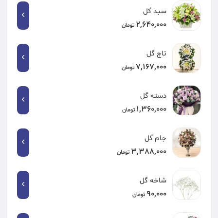
سبد گل
2,640,000
تومان
تاج گل
7,167,000
تومان
دسته گل
1,360,000
تومان
جام گل
3,388,000
تومان
شاخه گل
90,000
تومان