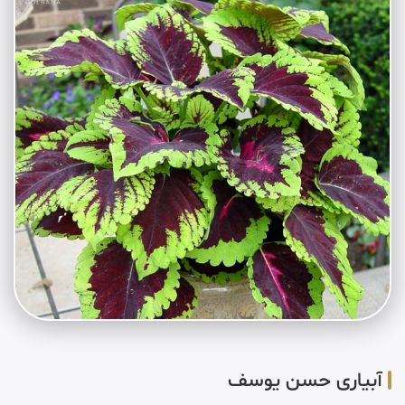
آبیاری حسن یوسف