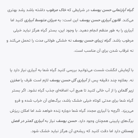
گیاه آپارتمانی حسن یوسف
در شرایطی که
خاک مرطوب
داشته باشد رشد بهتری
می‌کند.
قانون آبیاری حسن یوسف
این است: به
میزان متوسط آبیاری
کنید اما
آبیاری را به طور منظم انجام دهید. با وجود این، بستر گیاه هرگز نباید خیلی
مرطوب باشد.
گیاه زیبای حسن یوسف
نه خشکی طولانی مدت را تحمل می‌کند و
نه غرقاب شدن برای آن مناسب است.
با آزمایش انگشت شست می‌توانید بررسی کنید گیاه شما به آبیاری نیاز دارد یا
نه. بعلاوه چند دقیقه پس از
آبیاری گل حسن یوسف
لازم است ظرف یا
مخزن
زیر گلدان
را از آب خالی کنید تا هیچ آب اضافه‌ای جذب گیاه نشود. اگر بستر
گیاه شما برای مدتی کوتاه خیلی خشک باشد، برگ‌های آن خراب شده و فرو
می‌ریزد. اگرچه با آبیاری مجدد گیاه شما دوباره زنده خواهد شد اما امکان ریزش
برگ‌های پایینی همچنان وجود دارد.
حسن یوسف
نیاز به
آبیاری کمتر در فصل
زمستان
دارد اما دقت کنید که ریشه‌ی آن هرگز نباید خشک شود.