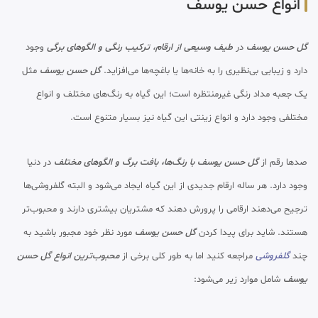
انواع حسن یوسف
گل حسن یوسف
در
طیف وسیعی از ارقام
،
ترکیب رنگی و الگوهای برگی
وجود
دارد و زیبایی بی‌نظیری را به خانه‌ها یا باغچه‌ها می‌افزاید.
گل حسن یوسف
مثل
یک جعبه مداد رنگی غیرمنتظره است؛ این گیاه به رنگ‌های مختلف و انواع
مختلفی وجود دارد و انواع زینتی این گیاه نیز بسیار متنوع است.
صدها رقم از
گل حسن یوسف با رنگ‌ها، بافت برگ و الگوهای مختلف
در دنیا
وجود دارد. هر ساله ارقام جدیدی از این گیاه ایجاد می‌شود و البته گلفروشی‌ها
ترجیح می‌دهند ارقامی را پرورش دهند که مشتریان بیشتری دارند و محبوب‌تر
هستند. شاید برای پیدا کردن
گل حسن یوسف
مورد نظر خود مجبور باشید به
چند
گلفروشی
مراجعه کنید اما به طور کلی برخی از
محبوب‌ترین انواع گل حسن
یوسف
شامل موارد زیر می‌شود: