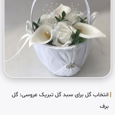
انتخاب گل برای سبد گل تبریک عروسی: گل
برف