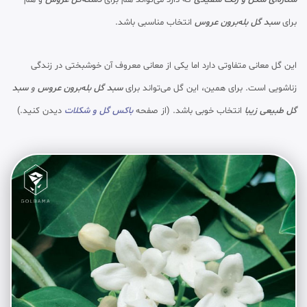
ستاره‌ای شکل و رنگ سفیدی
که دارد می‌تواند هم برای
دسته‌گل عروس
و هم
برای
سبد گل بله‌برون عروس
انتخاب مناسبی باشد.
این گل معانی متفاوتی دارد اما یکی از معانی معروف آن خوشبختی در زندگی
زناشویی است. برای همین، این گل می‌تواند برای
سبد گل بله‌برون عروس
و
سبد
گل طبیعی زیبا
انتخاب خوبی باشد. (از صفحه
باکس گل و شکلات
دیدن کنید.)