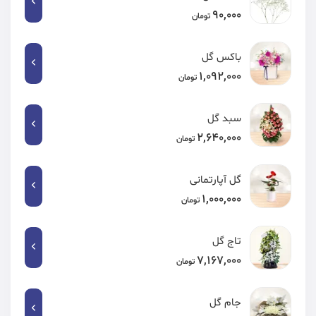
90,000
تومان
باکس گل
1,092,000
تومان
سبد گل
2,640,000
تومان
گل آپارتمانی
1,000,000
تومان
تاج گل
7,167,000
تومان
جام گل