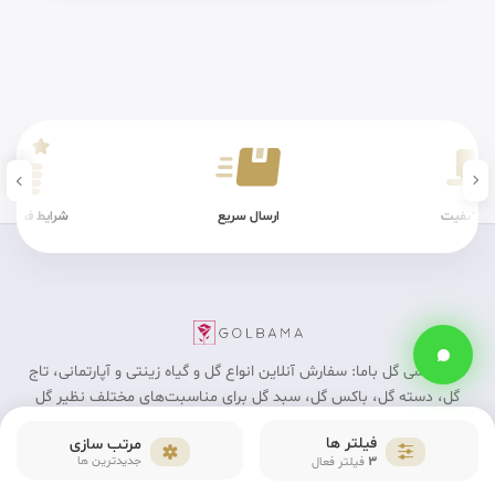
ن کیفیت
ارسال سریع
شرایط فیزیکی
گل فروشی گل باما: سفارش آنلاین انواع گل و گیاه زینتی و آپارتمانی، تاج
گل، دسته گل، باکس گل، سبد گل برای مناسبت‎‌های مختلف نظیر گل
ولنتاین و گل روز مادر با بهترین قیمت و ارسال فوری در شهر تهران
فیلتر ها
مرتب سازی
3
جدیدترین ها
فیلتر فعال
بازار گل محلاتی انتهای سالن سوم شرقی