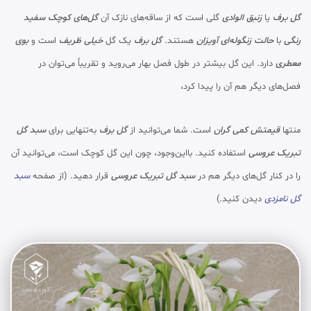
گل برف
یا
زنبق الوادی
گلی است که از ساقه‌های نازک آن
گل‌های کوچک سفید
رنگی
با
حالت زنگوله‌ای آویزان
هستند.
گل برف
یک گل
خیلی ظریف
است و
بوی
معطری
دارد. این گل بیشتر در طول فصل بهار می‌روید و تقریباً می‌توان در
فصل‌های دیگر هم آن را پیدا کرد،
منتها
قیمتش کمی گران
است. شما می‌توانید از
گل برف
به‌تنهایی برای
سبد گل
تبریک عروسی
استفاده کنید. بااین‌وجود، چون این گل کوچک است، می‌توانید آن
را در کنار گل‌های دیگر هم در
سبد گل تبریک عروسی
قرار دهید. (از صفحه
سبد
گل نامزدی
دیدن کنید.)