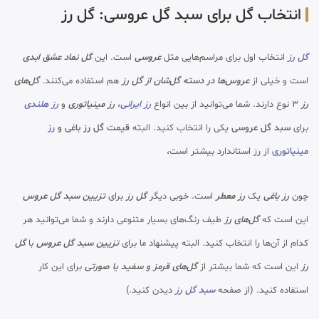
انتخاب گل برای سبد گل عروسی: گل رز
گل رز
انتخاب اول برای مراسم‌هایی مثل
عروسی
است. این
گل نماد عشق ابدی
است و خیلی از
عروس‌ها در دسته گل‌شان از گل رز
هم استفاده می‌کنند.
گل‌های
رز
۳ نوع دارند. شما می‌توانید از بین انواع
رز ایرانی
،
رز مینیاتوری
و
رز هلندی
برای
سبد گل عروسی
یکی را انتخاب کنید. البته
قیمت گل رز باغی و
رز
مینیاتوری
از رز استاندارد بیشتر است،
چون
رز باغی
یک
رز معطر
است. خوبی دیگر
گل رز
برای
تزیین سبد گل عروس
این است که
گل‌های رز
طیف رنگ‌های بسیار متنوعی دارند و شما می‌توانید هر
کدام از آن‌ها را انتخاب کنید. البته پیشنهاد ما برای
تزیین سبد گل عروس
با
گل
رز
این است که شما بیشتر از
گل‌های قرمز و سفید یا صورتی
برای این کار
استفاده کنید. (از صفحه
سبد گل رز
دیدن کنید.)