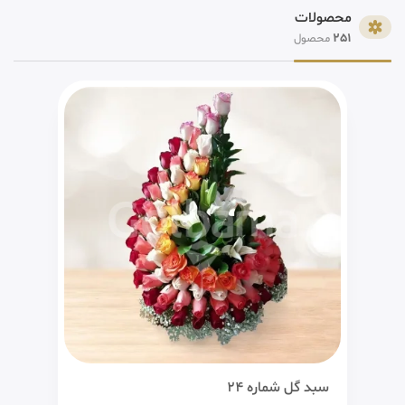
محصولات
251
محصول
سبد گل شماره 24