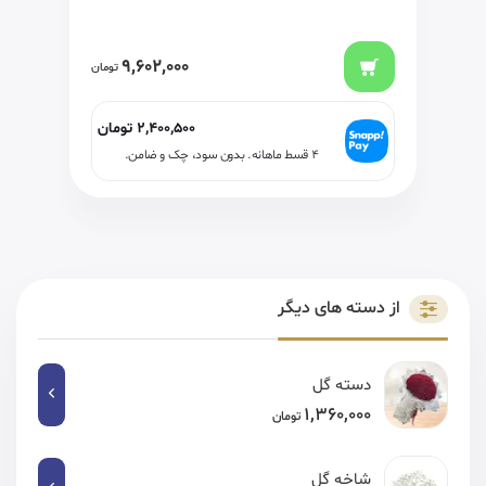
9,602,000
تومان
2,400,500
تومان
۴ قسط ماهانه. بدون سود، چک و ضامن.
از دسته های دیگر
دسته گل
1,360,000
تومان
شاخه گل