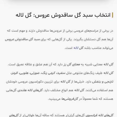
انتخاب سبد گل ساقدوش عروس: گل لاله
در برخی از مراسم‌های عروسی برخی از عروس‌ها ساقدوش دارند و مهم است که
آن‌ها هم گل دستشان بگیرند. یکی از گل‌هایی که برای
سبد گل ساقدوش عروس
می‌تواند مناسب باشد
گل
لاله
است.
گل لاله
معنایی شبیه به
معنای گل رز
دارد که آن هم عشق و علاقه عمیق است.
گل لاله
طیف رنگ‌های متنوعی مثل
سفید، کرمی رنگ، صورتی، هلویی، قرمز،
نارنجی و بنفش
دارد. خیلی‌ها از
گل لاله
برای تزیین دکوراسیون عروسی خودشان
هم استفاده می‌کنند.
گل لاله
هم انواع مختلف دارد.
گل‌های لاله هلندی
گل‌هایی
هستند که شما معمولاً در
گل‌فروشی‌ها
می‌بینید.
گل‌های لاله فرانسوی
گل‌های گران‌تر هستند که ساقه آن‌ها طولانی‌تر از
گل‌های