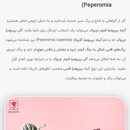
Peperomia)
اگر از گیاهانی با شاخ و برگ سبز خسته شده‌اید و به دنبال تنوعی خاص هستید
گیاه پپرومیا قرمز چروک
می‌تواند یک انتخاب ایده‌آل برای شما باشد.
گل پپرومیا
چروک
که با نام
گیاه پپرومیا کاپراتا
(Peperomia caperata) نیز شناخته می‌شود،
برگ‌های قلبی شکل به رنگ قرمز تیره و بنفش
و
بافتی موج‌دار
دارد و رنگ تیره‌ی
آن، به شما امکان می‌دهد
گل پپرومیا قرمز چروک
را در شرایط نوری کمتر قرار
دهید. بنابراین این نوع گیاه
پپرومیا قلبی
مناسب اتاق‌های تاریک خانه است و
می‌تواند رنگ و طراوت به محیط بیافزاید.