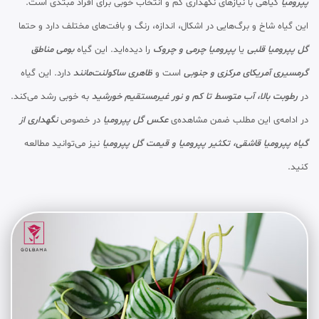
پپرومیا
گیاهی با نیازهای نگهداری کم و انتخاب خوبی برای افراد مبتدی است.
این گیاه شاخ و برگ‌هایی در اشکال، اندازه، رنگ و بافت‌های مختلف دارد و حتما
گل پپرومیا قلبی
یا
پپرومیا چرمی و چروک
را دیده‌اید. این گیاه
بومی مناطق
گرمسیری آمریکای مرکزی و جنوبی
است و
ظاهری ساکولنت‌مانند
دارد. این گیاه
در
رطوبت بالا، آب متوسط تا کم و نور غیرمستقیم خورشید
به خوبی رشد می‌کند.
در ادامه‌ی این مطلب ضمن مشاهده‌ی
عکس گل پپرومیا
در خصوص
نگهداری از
گیاه پپرومیا قاشقی، تکثیر پپرومیا و قیمت گل پپرومیا
نیز می‌توانید مطالعه
کنید.