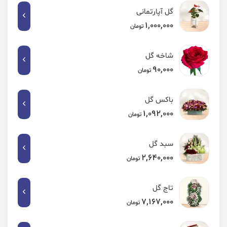
گل آپارتمانی
1,000,000
تومان
شاخه گل
90,000
تومان
باکس گل
1,092,000
تومان
سبد گل
2,640,000
تومان
تاج گل
7,167,000
تومان