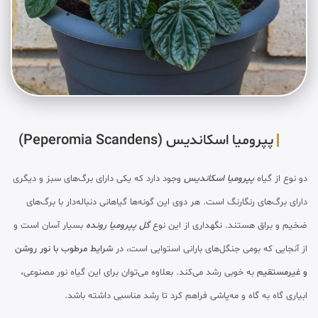
پپرومیا اسکاندیس (Peperomia Scandens)
دو نوع از گیاه
پپرومیا اسکاندیس
وجود دارد که یکی دارای برگ‌های سبز و دیگری
دارای برگ‌های رنگارنگ است. هر دوی این گونه‌ها گیاهانی دنباله‌دار با برگ‌های
ضخیم و براق هستند. نگهداری از این نوع
گل پپرومیا رونده
بسیار آسان است و
از آنجایی که بومی جنگل‌های بارانی استوایی است، در
شرایط مرطوب با نور روشن
و غیرمستقیم
به خوبی رشد می‌کند. بعلاوه می‌توان برای این گیاه نور مصنوعی،
ابیاری گاه به گاه و مه‌پاشی فراهم کرد تا رشد مناسبی داشته باشد.