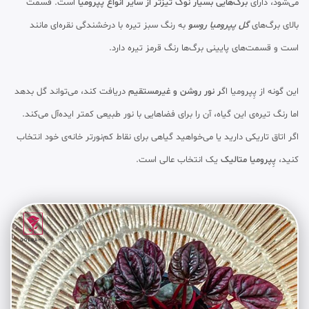
می‌شود، دارای
برگ‌هایی بسیار نوک تیزتر از سایر انواع پپرومیا
است. قسمت
بالای برگ‌های
گل
پپرومیا روسو
به رنگ سبز تیره با درخشندگی نقره‌ای مانند
است و قسمت‌های پایینی برگ‌ها رنگ قرمز تیره دارد.
این گونه از پِپرومیا اگ
ر نور روشن و غیرمستقیم
دریافت کند، می‌تواند گل بدهد
اما رنگ تیره‌ی این گیاه، آن را برای فضاهایی با نور طبیعی کمتر ایده‌آل می‌کند.
اگر اتاق تاریکی دارید یا می‌خواهید گیاهی برای نقاط کم‌نورتر خانه‌ی خود انتخاب
کنید،
پِپرومیا متالیک
یک انتخاب عالی است.