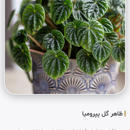
ظاهر گل پپرومیا