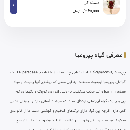
دسته گل
1,360,000
تومان
معرفی گیاه پپرومیا
پپرومیا (Peperomia)
گیاه استوایی چند ساله از خانواده‌ی Piperaceae است.
گیاهان پپرومیا
اپیفیت
هستند؛ به این معنی که ریشه‌ی آنها رطوبت و مواد
مغذی را از هوا و آب جذب می‌کنند. به دلیل اندازه‌ی کوچک و نگهداری کم،
پپرومیا یک
گیاه آپارتمانی ایده‌آل
است که مراقبت آسانی دارد و نیازهای غذایی
کمی دارد. اگرچه این گیاه
دارای برگ‌های ضخیم و گوشتی
است اما از خانواده‌ی
ساکولنت‌ها محسوب نمی‌شود و بر خلاف ساکولنت‌ها، رطوبت بالا را ترجیح
می‌دهد و به آب بیشتری نسبت به ساکولنت یا کاکتوس نیاز دارد.