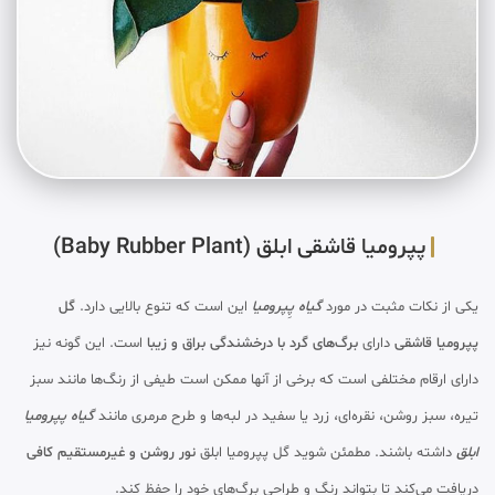
پپرومیا قاشقی ابلق (Baby Rubber Plant)
یکی از نکات مثبت در مورد
گیاه پِپرومیا
این است که تنوع بالایی دارد.
گل
پپرومیا قاشقی
دارای
برگ‌های گرد با درخشندگی براق و زیبا
است. این گونه نیز
دارای ارقام مختلفی است که برخی از آنها ممکن است طیفی از رنگ‌ها مانند سبز
تیره، سبز روشن، نقره‌ای، زرد یا سفید در لبه‌ها و طرح مرمری مانند
گیاه پپرومیا
ابلق
داشته باشند. مطمئن شوید گل پپرومیا ابلق
نور روشن و غیرمستقیم کافی
دریافت می‌کند تا بتواند رنگ و طراحی برگ‌های خود را حفظ کند.