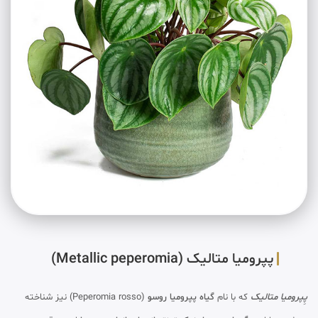
پپرومیا متالیک (Metallic peperomia)
پِپرومیا متالیک
که با نام
گیاه پپرومیا روسو
(Peperomia rosso) نیز شناخته