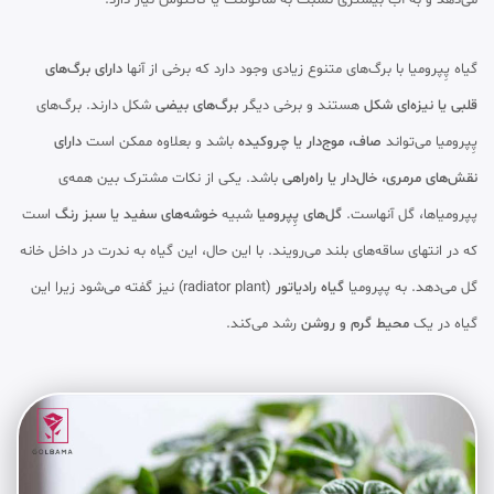
گیاه پِپرومیا با برگ‌های متنوع زیادی وجود دارد که برخی از آنها
دارای برگ‌های
قلبی یا نیزه‌ای شکل
هستند و برخی دیگر
برگ‌های بیضی
شکل دارند. برگ‌های
پِپرومیا می‌تواند
صاف، موج‌دار یا چروکیده
باشد و بعلاوه ممکن است
دارای
نقش‌های مرمری، خال‌دار یا راه‌راهی
باشد. یکی از نکات مشترک بین همه‌ی
پپرومیاها، گل آنهاست.
گل‌های پِپرومیا
شبیه
خوشه‌های سفید یا سبز رنگ
است
که در انتهای ساقه‌های بلند می‌رویند. با این حال، این گیاه به ندرت در داخل خانه
گل می‌دهد. به پپرومیا
گیاه رادیاتور
(radiator plant) نیز گفته می‌شود زیرا این
گیاه در یک
محیط گرم و روشن
رشد می‌کند.