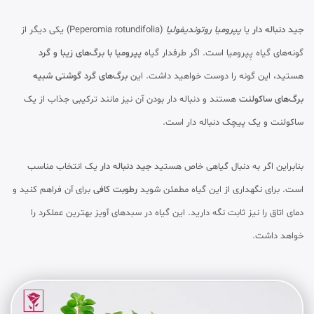
جید دنباله دار
یا
پپرومیا روتوندیفولیا
(Peperomia rotundifolia) یکی دیگر از
گونه‌های گیاه پِپرومیا است. اگر طرفدار گیاه
پپرومیا با برگ‌های زیبا و گرد
هستید، این گونه را دوست خواهید داشت. این
برگ‌های گرد گوشتی شبیه
برگ‌های ساکولنت
هستند و دنباله دار بودن آن نیز مانند ترکیبی جذاب از یک
ساکولنت و یک پیچک دنباله دار است.
بنابراین اگر به دنبال گیاهی خاص هستید
جید دنباله دار
یک انتخاب مناسب
است. برای نگهداری از این گیاه مطمئن شوید
رطوبت کافی
برای آن فراهم کنید و
دمای اتاق را نیز ثابت نگه دارید. این گیاه در سبدهای آویز بهترین عملکرد را
خواهد داشت.