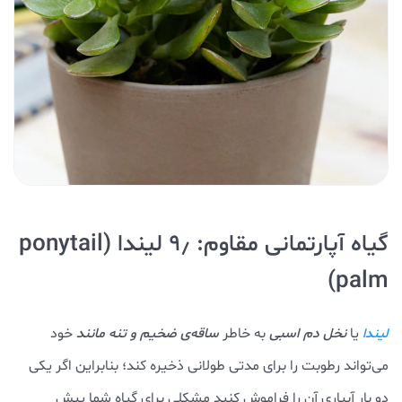
گیاه آپارتمانی مقاوم: ۹٫ لیندا (ponytail
palm)
یا
نخل دم اسبی
به خاطر
ساقه‌ی ضخیم و تنه مانند
خود
لیندا
می‌تواند رطوبت را برای مدتی طولانی ذخیره کند؛ بنابراین اگر یکی
دو بار آبیاری آن را فراموش کنید مشکلی برای گیاه شما پیش