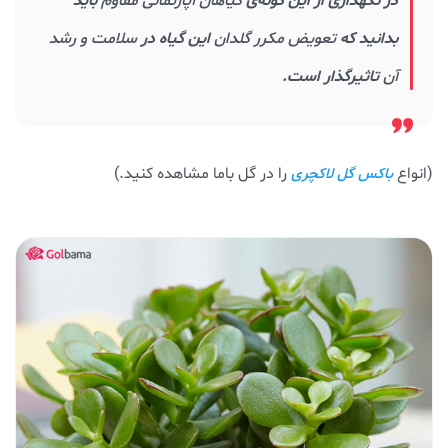
در نگهداری از این گونه‌ی
گیاهان آپارتمانی مقاوم
باید
بدانید که
تعویض مکرر گلدان
این گیاه در
سلامت و رشد
آن
تاثیرگذار است.
(انواع
را در گل باما مشاهده کنید.)
باکس گل لاکچری