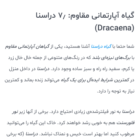
گیاه آپارتمانی مقاوم: ۷٫ دراسنا
(Dracaena)
شما حتما با
آشنا هستید، یکی از
گیاهان آپارتمانی مقاوم
گیاه دراسنا
با
برگ‌های نیزه‌ای بلند
که در رنگ‌های متنوعی از جمله خال خال زرد
یا کرم، سفید راه راه و سبز ساده وجود دارد.
دراسنا
در داخل منزل
در
کمترین شرایط ایده‌آل برای یک گیاه
می‌تواند زنده بماند و کمترین
نیاز به توجه را دارد.
دراسنا
به نور فیلترشده‌ی زیادی احتیاج دارد. برخی از آنها زیر
نور
فلورسنت
هم به خوبی رشد خواهند کرد. خاک این گیاه را می‌توانید
مرطوب کنید اما بهتر است خیس و نمناک نباشد.
دراسنا
(که برخی