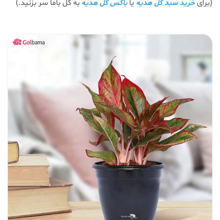
(برای
یا
به گل باما سر بزنید.)
خرید سبد گل هدیه
باکس گل هدیه