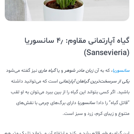
گیاه آپارتمانی مقاوم: ۴٫ سانسوریا
(Sansevieria)
، که به آن
زبان مادر شوهر
و یا
گیاه ماری
نیز گفته می‌شود
سانسوریا
یکی از
سرسخت‌ترین گیاهان آپارتمانی
است که می‌توانید داشته
باشید. اگر کسی بتواند این گیاه را از بین ببرد می‌توان به او لقب
“قاتل گیاه” را داد!
سانسوریا
دارای برگ‌های چرمی با نقش‌های
متنوع و زیبای کرم، زرد و سبز است.
این گیاه به طور قائم رشد می‌کند و ارتفاع آن می‌تواند تا یک متر هم