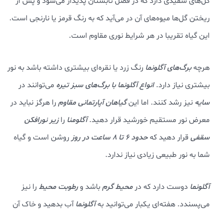
گل‌های سفیدی دارد که در فصل تابستان پدیدار می‌شود و پس از
ریختن گل‌ها میوه‌های آن در می‌آید که به رنگ قرمز یا نارنجی است.
این گیاه تقریبا در هر شرایط نوری مقاوم است.
هرچه
برگ‌های
آگلونما
رنگ زرد یا نقره‌ای بیشتری داشته باشد به نور
بیشتری نیاز دارد.
انواع آگلونما با برگ‌های سبز تیره
می‌توانند در
سایه
نیز رشد کنند. اما این
گیاهان آپارتمانی مقاوم
را هرگز نباید در
معرض نور مستقیم خورشید قرار دهید.
آگلومنا
را
زیر نورافکن
سقفی
قرار دهید که
حدود ۶ تا ۸ ساعت در روز
روشن است و گیاه
شما به نور طبیعی زیادی نیاز ندارد.
آگلونما
دوست دارد که در
محیط گرم
باشد و
رطوبت محیط
را نیز
می‌پسندد. هفته‌ای یکبار می‌توانید به
آگلونما
آب بدهید و خاک آن