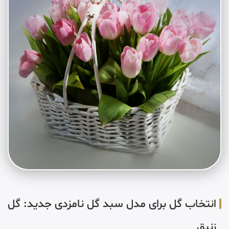
انتخاب گل برای مدل سبد گل نامزدی جدید: گل
زنبق