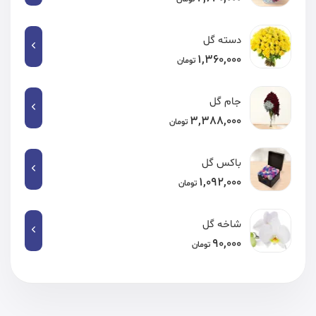
دسته گل
1,360,000
تومان
جام گل
3,388,000
تومان
باکس گل
1,092,000
تومان
شاخه گل
90,000
تومان