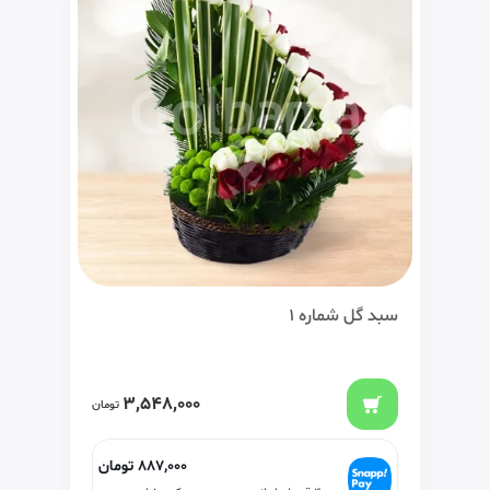
سبد گل شماره 1
3,548,000
تومان
887,000
تومان