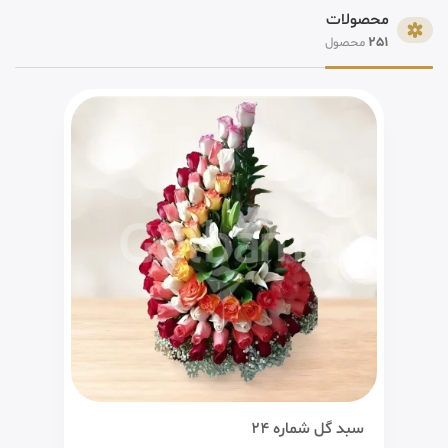
محصولات
251
محصول
سبد گل شماره 24