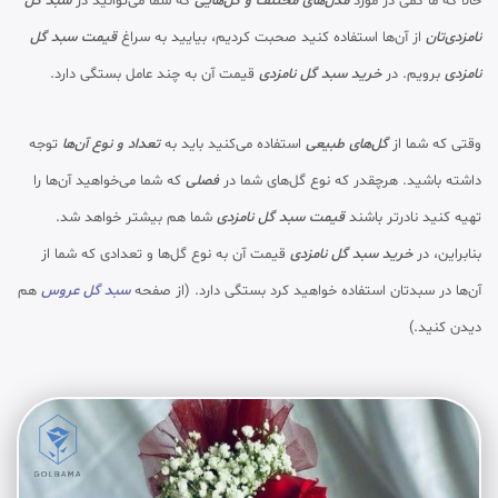
حالا که ما کمی در مورد
مدل‌های مختلف و گل‌هایی
که شما می‌توانید در
سبد گل
نامزدی‌تان
از آن‌ها استفاده کنید صحبت کردیم، بیایید به سراغ
قیمت سبد گل
نامزدی
برویم. در
خرید سبد گل نامزدی
قیمت آن به چند عامل بستگی دارد.
وقتی که شما از
گل‌های طبیعی
استفاده می‌کنید باید به
تعداد و نوع آن‌ها
توجه
داشته باشید. هرچقدر که نوع گل‌های شما در
فصلی
که شما می‌خواهید آن‌ها را
تهیه کنید نادرتر باشند
قیمت سبد گل نامزدی
شما هم بیشتر خواهد شد.
بنابراین، در
خرید سبد گل نامزدی
قیمت آن به نوع گل‌ها و تعدادی که شما از
آن‌ها در سبدتان استفاده خواهید کرد بستگی دارد. (از صفحه
سبد گل عروس
هم
دیدن کنید.)