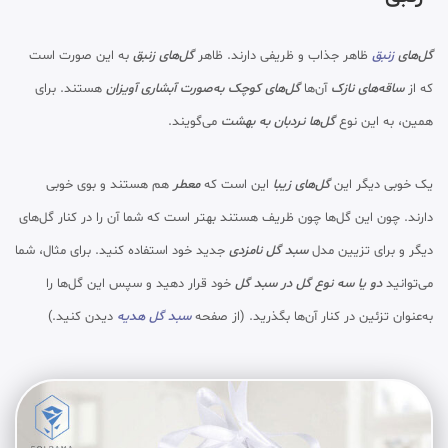
گل‌های
زنبق
ظاهر جذاب و ظریفی دارند. ظاهر
گل‌های زنبق
به این صورت است
که از
ساقه‌های نازک
آن‌ها
گل‌های کوچک به‌صورت آبشاری آویزان
هستند. برای
همین، به این نوع
گل‌ها نردبان به بهشت
می‌گویند.
یک خوبی دیگر این
گل‌های زیبا
این است که
معطر
هم هستند و بوی خوبی
دارند. چون این گل‌ها چون ظریف هستند بهتر است که شما آن را در کنار گل‌های
دیگر و برای تزیین مدل
سبد گل نامزدی
جدید خود استفاده کنید. برای مثال، شما
می‌توانید
دو یا سه نوع گل در سبد گل
خود قرار دهید و سپس این گل‌ها را
به‌عنوان تزئین در کنار آن‌ها بگذرید. (از صفحه
سبد گل هدیه
دیدن کنید.)