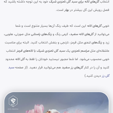
انتخاب
گل‌های لاله برای سبد گل نامزدی شیک
خود به این توجه داشته باشید که
فصل رویش این گل بیشتر در
بهار
است.
خوبی
گل‌های لاله
این است که طیف رنگ آن‌ها بسیار متنوع است و شما
می‌توانید از
گل‌های لاله سفید
، کرمی رنگ و
رنگ‌های پاستلی
مثل صورتی، هلویی،
زرد و
رنگ‌های تندی
مثل قرمز، نارنجی و بنفش انتخاب کنید. البته برای مناسبت
عاشقانه‌ای مثل
مراسم نامزدی
یک
سبد گل نامزدی شیک با لاله‌های قرمز
انتخاب
خوبی محسوب می‌شود. اما شما مجبور نیستید خودتان را فقط به
گل لاله
محدود
کنید و آن را در کنار
گل‌های رز سفید
هم می‌توانید قرار دهید. (از صفحه
سبد
گل رز
دیدن کنید.)