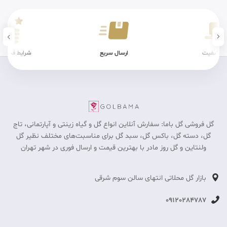
ن کیفیت
ارسال سریع
شرایط فیزیکی
گل فروشی گل باما: سفارش آنلاین انواع گل و گیاه زینتی و آپارتمانی، تاج
گل، دسته گل، باکس گل، سبد گل برای مناسبت‎‌های مختلف نظیر گل
ولنتاین و گل روز مادر با بهترین قیمت و ارسال فوری در شهر تهران
بازار گل محلاتی انتهای سالن سوم شرقی
09120284787