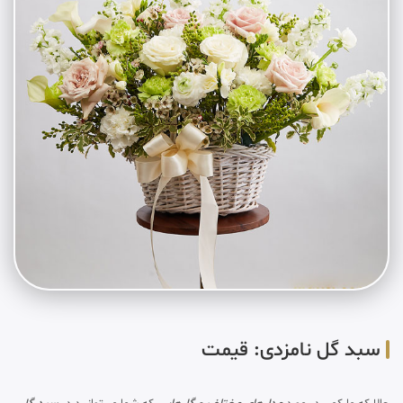
سبد گل نامزدی: قیمت