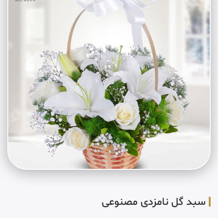
سبد گل نامزدی مصنوعی