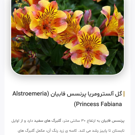
گل آلسترومریا پرنسس فابیان (Alstroemeria
Princess Fabiana)
پرنسس فابیان
به ارتفاع 30 سانتی متر،
گلبرگ های سفید
دارد و از اوایل
تابستان تا پاییز رشد می کند. کاسه ی زرد رنگ آن، مکمل گلبرگ های