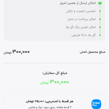
امکان ارسال از همین امروز
تضمین کیفیت و تازگی
امکان پرداخت در محل
امکان تغییر رنگ گل ها
گل ها 100% طبیعی
300,000
مبلغ محصول اصلی
تومان
مبلغ کل سفارش:
300,000
تومان
هر قسط با اسنپ‌پی:
75,000
تومان
۴ قسط ماهانه. بدون سود، چک و ضامن.