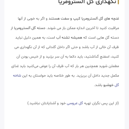
نگهداری گل آلسترومریا
غنچه های گل آلسترومریا کیپ و سفت هستند
و اگر به خوبی از آنها
مراقبت کنید تا آخرین اندازه ممکن باز می شوند.
دسته گل آلسترومریا
از
دسته گل هایی است که
همیشه تشنه آب
است، به همین دلیل نباید
ظرف آن خالی از آب باشد و حتی اگر داخل گلدانی که از آن نگهداری می
کنید، اسفنج گذاشتید، باید دائما به آن سر بزنید و از خیس بودن آن
مطمئن شوید همچنین هر بار که آب ظرف آن را عوض می‌کنید باید غذای
مکمل جدید داخل آن بریزید. به طور خلاصه باید حواستان به این
شاخه
گل
خوشبو
باشد.
(از این پس نگران تهیه
گل عروسی
خود و آشنایانتان نباشید.)