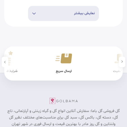
نمایش بیشتر
ن کیفیت
ارسال سریع
شرایط فیزیکی
گل فروشی گل باما: سفارش آنلاین انواع گل و گیاه زینتی و آپارتمانی، تاج
گل، دسته گل، باکس گل، سبد گل برای مناسبت‎‌های مختلف نظیر گل
ولنتاین و گل روز مادر با بهترین قیمت و ارسال فوری در شهر تهران