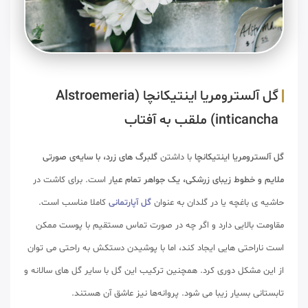
گل آلسترومریا اینتیکانچا (Alstroemeria
inticancha) ملقب به آفتاب
گل آلسترومریا اینتیکانچا
با داشتن
گلبرگ های زرد، با سایه‌ی صورتی
ملایم و خطوط زیبای زرشکی، یک جواهر تمام عیا
ر است. برای کاشت در
حاشیه ی باغچه یا در گلدان به عنوان
گل آپارتمانی
کاملا مناسب است.
مقاومت بالایی دارد و اگر چه در صورت تماس مستقیم با پوست ممکن
است ناراحتی هایی ایجاد کند، اما با پوشیدن دستکش به راحتی می توان
از این مشکل دوری کرد. همچنین ترکیب این گل با سایر گل های سالانه و
تابستانی بسیار زیبا می شود. پروانه‌ها نیز عاشق آن هستند.