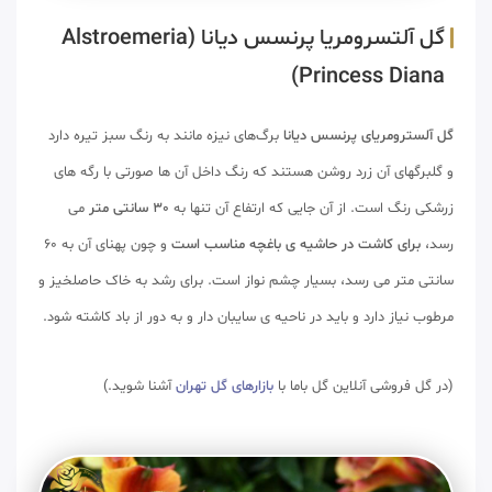
گل آلتسرومریا پرنسس دیانا (Alstroemeria
Princess Diana)
گل آلسترومریای پرنسس دیانا
برگ‌های نیزه مانند به رنگ سبز تیره دارد
و گلبرگهای آن زرد روشن هستند که رنگ داخل آن ها صورتی با رگه های
زرشکی رنگ است. از آن جایی که ارتفاع آن تنها به
30 سانتی متر
می
رسد،
برای کاشت در حاشیه ی باغچه مناسب است
و چون پهنای آن به 60
سانتی متر می رسد، بسیار چشم نواز است. برای رشد به خاک حاصلخیز و
مرطوب نیاز دارد و باید در ناحیه ی سایبان دار و به دور از باد کاشته شود.
(در گل فروشی آنلاین گل باما با
بازارهای گل تهران
آشنا شوید.)