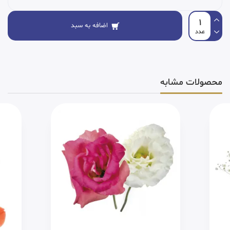
اضافه به سبد
محصولات مشابه