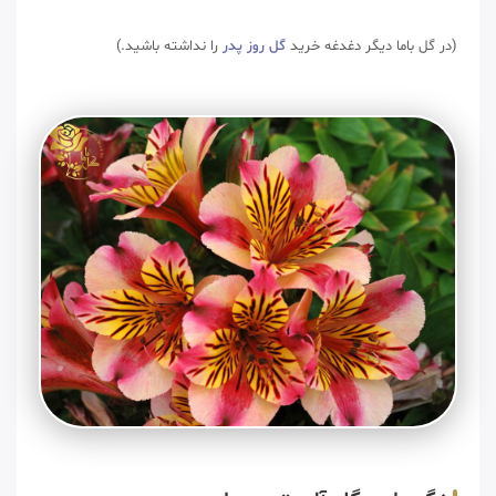
(در گل باما دیگر دغدغه خرید
گل روز
پدر
را نداشته باشید.)