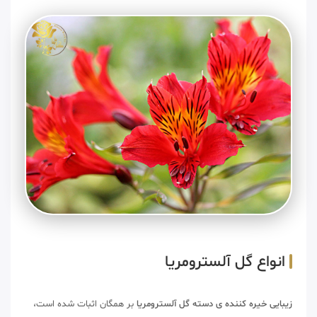
انواع گل آلسترومریا
زیبایی خیره کننده ی دسته گل آلسترومریا
بر همگان اثبات شده است،