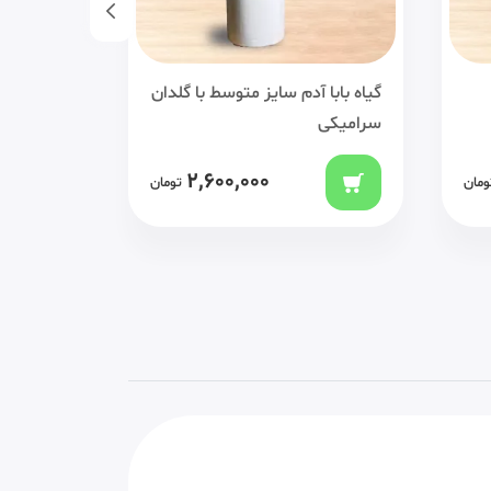
گیاه بابا آدم سایز متوسط با گلدان
یوکا سایز 
سرامیکی
2,600,000
ومان
تومان