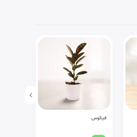
فیکوس
پدیلانتوس