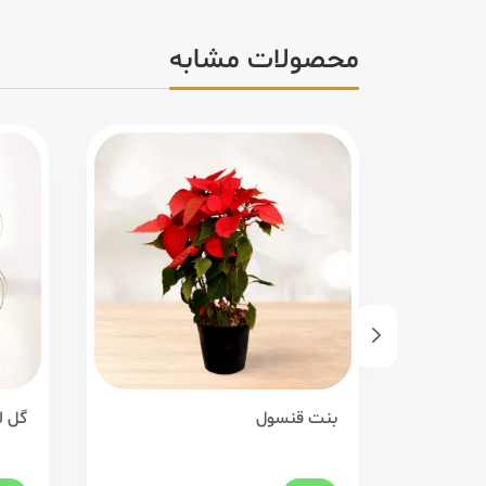
محصولات مشابه
بنت قنسول
گل ل