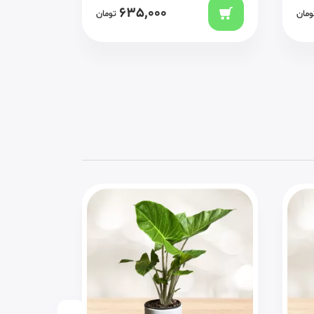
635,000
ومان
تومان