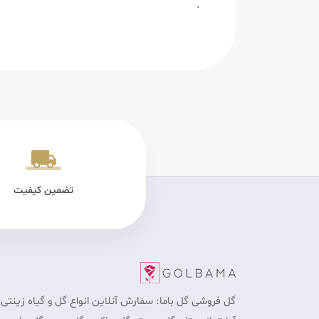
.
یکی سالم
پرداخت در محل برای تهران
تضمین کیفیت
گل فروشی گل باما: سفارش آنلاین انواع گل و گیاه زینتی 