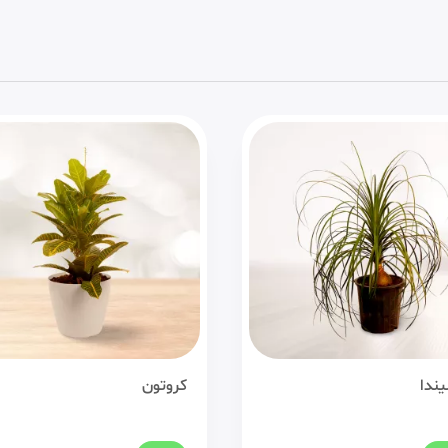
یندا
کروتون