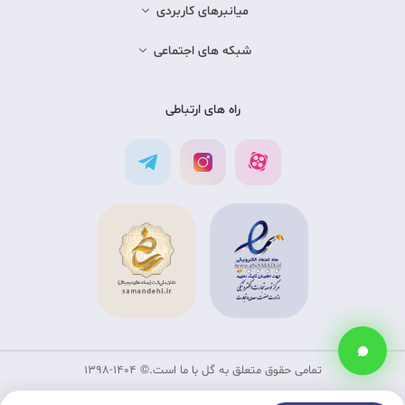
میانبرهای کاربردی
شبکه های اجتماعی
راه های ارتباطی
تمامی حقوق متعلق به گل با ما است.©‏ 1398-1404