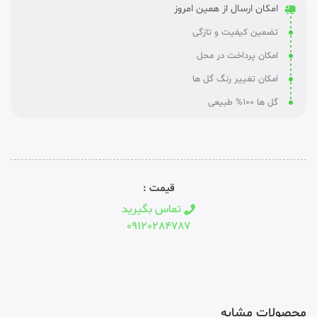
امکان ارسال از همین امروز
تضمین کیفیت و تازگی
امکان پرداخت در محل
امکان تغییر رنگ گل ها
گل ها 100% طبیعی
قیمت :
تماس بگیرید
09120284787
محصولات مشابه