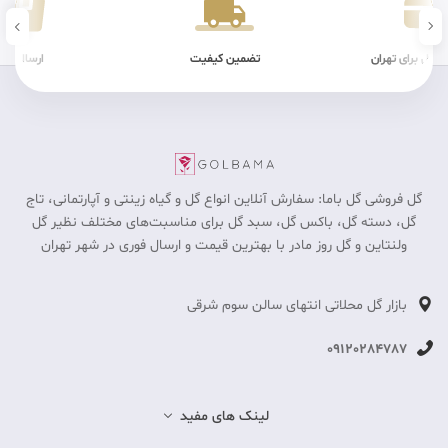
ن کیفیت
ارسال سریع
شرایط فیزیکی
گل فروشی گل باما: سفارش آنلاین انواع گل و گیاه زینتی و آپارتمانی، تاج
گل، دسته گل، باکس گل، سبد گل برای مناسبت‎‌های مختلف نظیر گل
ولنتاین و گل روز مادر با بهترین قیمت و ارسال فوری در شهر تهران
بازار گل محلاتی انتهای سالن سوم شرقی
09120284787
لینک های مفید