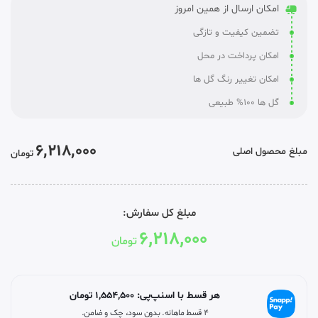
امکان ارسال از همین امروز
تضمین کیفیت و تازگی
امکان پرداخت در محل
امکان تغییر رنگ گل ها
گل ها 100% طبیعی
6,218,000
مبلغ محصول اصلی
تومان
مبلغ کل سفارش:
6,218,000
تومان
هر قسط با اسنپ‌پی:
1,554,500
تومان
۴ قسط ماهانه. بدون سود، چک و ضامن.