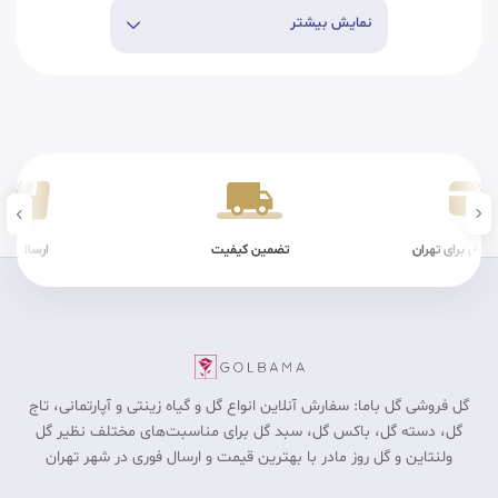
نمایش بیشتر
ن کیفیت
ارسال سریع
شرایط فیزیکی
گل فروشی گل باما: سفارش آنلاین انواع گل و گیاه زینتی و آپارتمانی، تاج
گل، دسته گل، باکس گل، سبد گل برای مناسبت‎‌های مختلف نظیر گل
ولنتاین و گل روز مادر با بهترین قیمت و ارسال فوری در شهر تهران