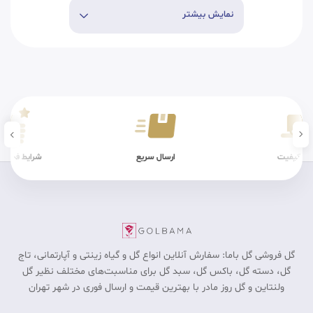
نمایش بیشتر
ن کیفیت
ارسال سریع
شرایط فیزیکی
گل فروشی گل باما: سفارش آنلاین انواع گل و گیاه زینتی و آپارتمانی، تاج
گل، دسته گل، باکس گل، سبد گل برای مناسبت‎‌های مختلف نظیر گل
ولنتاین و گل روز مادر با بهترین قیمت و ارسال فوری در شهر تهران