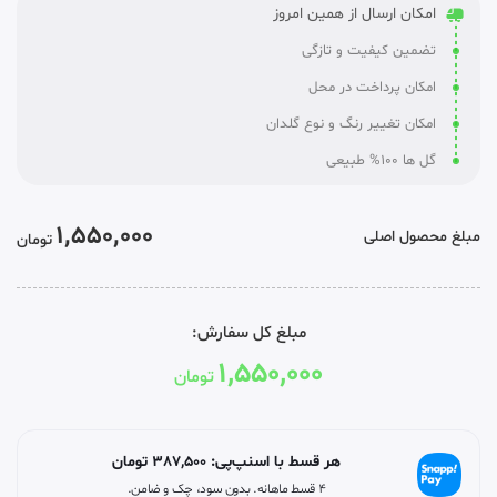
امکان ارسال از همین امروز
تضمین کیفیت و تازگی
امکان پرداخت در محل
امکان تغییر رنگ و نوع گلدان
گل ها 100% طبیعی
1,550,000
مبلغ محصول اصلی
تومان
مبلغ کل سفارش:
1,550,000
تومان
هر قسط با اسنپ‌پی:
387,500
تومان
۴ قسط ماهانه. بدون سود، چک و ضامن.