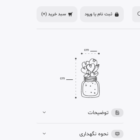
ثبت نام یا
ورود
سبد خرید
(+)
___
cm
___
cm
توضیحات
نحوه نگهداری