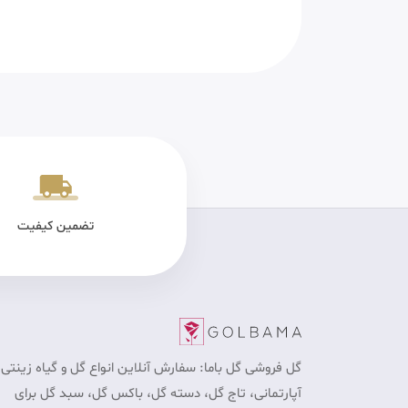
یکی سالم
پرداخت در محل برای تهران
تضمین کیفیت
گل فروشی گل باما: سفارش آنلاین انواع گل و گیاه زینتی 
آپارتمانی، تاج گل، دسته گل، باکس گل، سبد گل برای