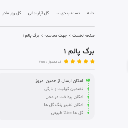
خانه
دسته بندی
گل آپارتمانی
گل روز مادر
صفحه نخست
جهت محاسبه
برگ پالم 1
برگ پالم 1
کد محصول : 355
امکان ارسال از همین امروز
تضمین کیفیت و تازگی
امکان پرداخت در محل
امکان تغییر رنگ گل ها
گل ها 100% طبیعی