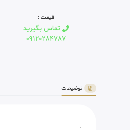
قیمت :
تماس بگیرید
09120284787
توضیحات
.