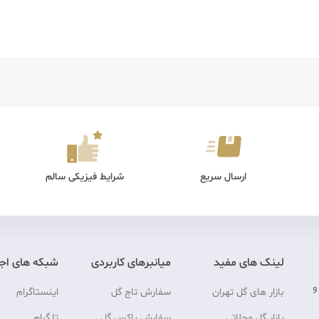
ارسال سریع
شرایط فیزیکی سالم
لینک های مفید
میانبرهای کاربردی
شبکه های اج
و
بازار های گل تهران
سفارش تاج گل
اینستاگرام
بازار گل محلاتی
سفارش باکس گل
تلگرام