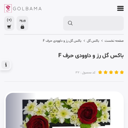
ورود
(+)
صفحه نخست
باکس گل
باکس گل رز و داوودی حرف F
باکس گل رز و داوودی حرف F
کد محصول : 32