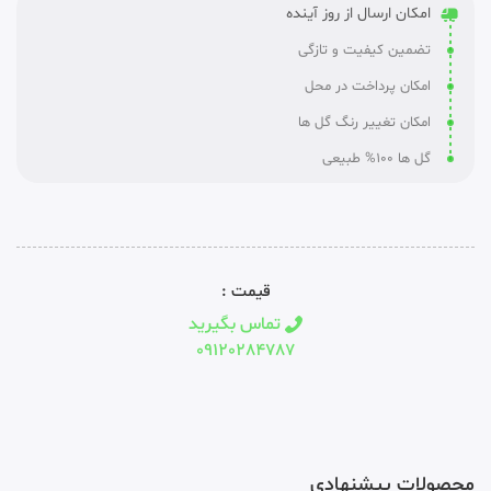
امکان ارسال از روز آینده
تضمین کیفیت و تازگی
امکان پرداخت در محل
امکان تغییر رنگ گل ها
گل ها 100% طبیعی
قیمت :
تماس بگیرید
09120284787
محصولات پیشنهادی