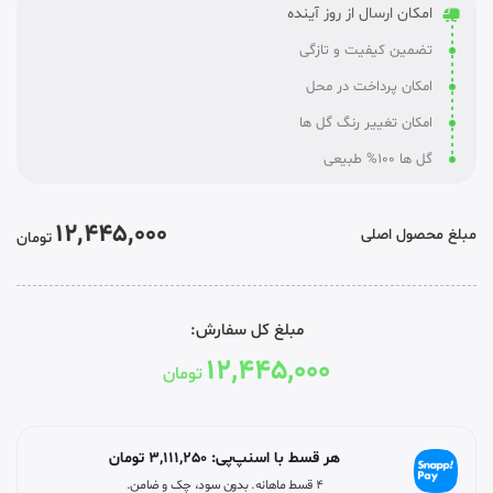
امکان ارسال از روز آینده
تضمین کیفیت و تازگی
امکان پرداخت در محل
امکان تغییر رنگ گل ها
گل ها 100% طبیعی
12,445,000
مبلغ محصول اصلی
تومان
مبلغ کل سفارش:
12,445,000
تومان
هر قسط با اسنپ‌پی:
3,111,250
تومان
۴ قسط ماهانه. بدون سود، چک و ضامن.