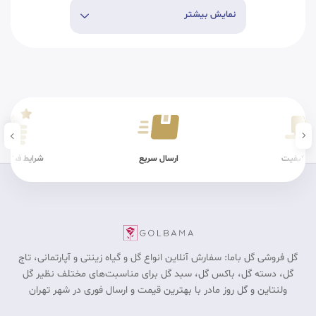
نمایش بیشتر
ن کیفیت
ارسال سریع
شرایط فیزیکی
گل فروشی گل باما: سفارش آنلاین انواع گل و گیاه زینتی و آپارتمانی، تاج
گل، دسته گل، باکس گل، سبد گل برای مناسبت‎‌های مختلف نظیر گل
ولنتاین و گل روز مادر با بهترین قیمت و ارسال فوری در شهر تهران