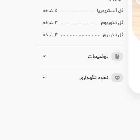
گل آلسترومریا
5 شاخه
گل آنتوریوم
3 شاخه
گل آنتریوم
3 شاخه
توضیحات
نحوه نگهداری