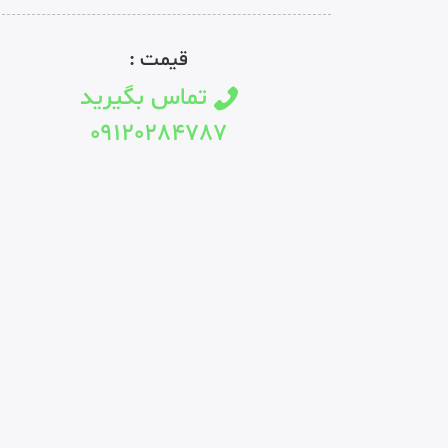
قیمت :
تماس بگیرید
09120284787