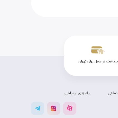
پرداخت در محل برای تهران
تضمین کیفیت
ارس
تماعی
راه های ارتباطی