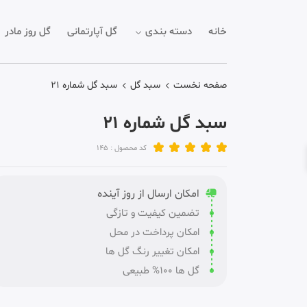
خانه
دسته بندی
گل آپارتمانی
گل روز مادر
صفحه نخست
سبد گل
سبد گل شماره 21
سبد گل شماره 21
کد محصول : 145
امکان ارسال از روز آینده
تضمین کیفیت و تازگی
امکان پرداخت در محل
امکان تغییر رنگ گل ها
گل ها 100% طبیعی