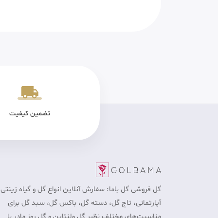
یکی سالم
پرداخت در محل برای تهران
تضمین کیفیت
گل فروشی گل باما: سفارش آنلاین انواع گل و گیاه زینتی 
آپارتمانی، تاج گل، دسته گل، باکس گل، سبد گل برای
مناسبت‎‌های مختلف نظیر گل ولنتاین و گل روز مادر با