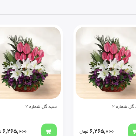
گل شماره 2
سبد گل شماره 2
6,265,000
6,265,000
تومان
ت