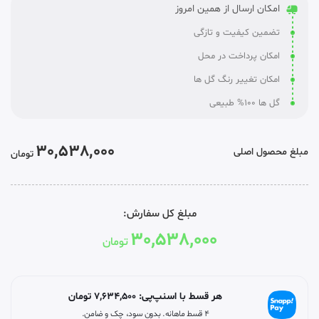
امکان ارسال از همین امروز
تضمین کیفیت و تازگی
امکان پرداخت در محل
امکان تغییر رنگ گل ها
گل ها 100% طبیعی
30,538,000
مبلغ محصول اصلی
تومان
مبلغ کل سفارش:
30,538,000
تومان
هر قسط با اسنپ‌پی:
7,634,500
تومان
۴ قسط ماهانه. بدون سود، چک و ضامن.