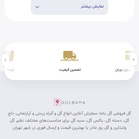
نمایش بیشتر
ن کیفیت
ارسال سریع
شرایط فیزیکی
گل فروشی گل باما: سفارش آنلاین انواع گل و گیاه زینتی و آپارتمانی، تاج
گل، دسته گل، باکس گل، سبد گل برای مناسبت‎‌های مختلف نظیر گل
ولنتاین و گل روز مادر با بهترین قیمت و ارسال فوری در شهر تهران