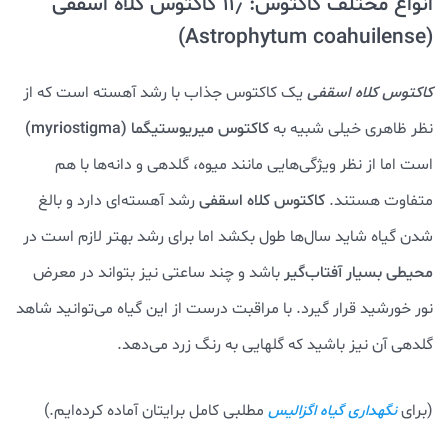
انواع مختلف کاکتوس: ۱۱٫ کاکتوس کلاه اسقفی
(Astrophytum coahuilense)
کاکتوس کلاه اسقفی
یک کاکتوس جذاب با رشد آهسته است که از
نظر ظاهری خیلی شبیه به
کاکتوس میریوستیگما
(myriostigma)
است اما از نظر ویژگی‌هایی مانند میوه، گلدهی و دانه‌ها با هم
متفاوت هستند.
کاکتوس کلاه اسقفی
رشد آهسته‌ای دارد و بالغ
شدن گیاه شاید سال‌ها طول بکشد اما برای رشد بهتر لازم است در
محیطی بسیار آفتاب‌گیر
باشد و چند ساعتی نیز بتواند در معرض
نور خورشید قرار گیرد. با مراقبت درست از این گیاه می‌توانید شاهد
گلدهی آن نیز باشید که گلهایی به رنگ زرد می‌دهد.
(برای
مطلبی کامل برایتان آماده کرده‌ایم.)
نگهداری گیاه اگزالیس