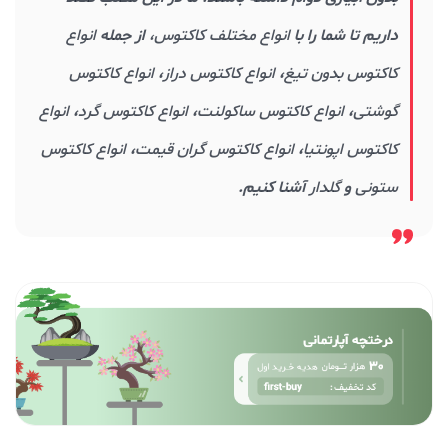
داریم تا شما را با
انواع مختلف کاکتوس
،
از جمله
انواع
کاکتوس بدون تیغ
،
انواع کاکتوس دراز
،
انواع کاکتوس
گوشتی
،
انواع کاکتوس ساکولنت
،
انواع کاکتوس گرد
،
انواع
کاکتوس اپونتیا
،
انواع کاکتوس گران قیمت
،
انواع کاکتوس
ستونی
و
گلدار
آشنا کنیم.