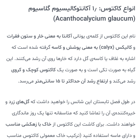
انواع کاکتوس: ۱٫ آکانتوکالیسیوم گلاسیوم
(Acanthocalycium glaucum)
نام این کاکتوس از کلمه‌ی یونانی
آکانتا
به معنی
خار و ستون فقرات
و
کالیکس (calyx) به معنی پوشش و کاسه
گرفته شده است که
اشاره به غلاف یا کاسه‌ی گل دارد که خارها روی آن رشد می‌کنند. این
گیاه به صورت تکی است و به صورت یک
کاکتوس کوچک و کروی
رشد می‌کند و
ارتفاع رشد آن حداکثر تا ۱۵ سانتی‌متر
می‌رسد.
در طول فصل تابستان این شانس را خواهید داشت که
گل‌های زرد
و
خیره‌کننده‌ی آن را تماشا کنید که متاسفانه تنها یک روز ماندگاری
خواهند داشت. برای کاشت این کاکتوس از
خاک با زهکشی مناسب
و دارای ماسه استفاده کنید (ترکیب خاک معمولی کاکتوس مناسب