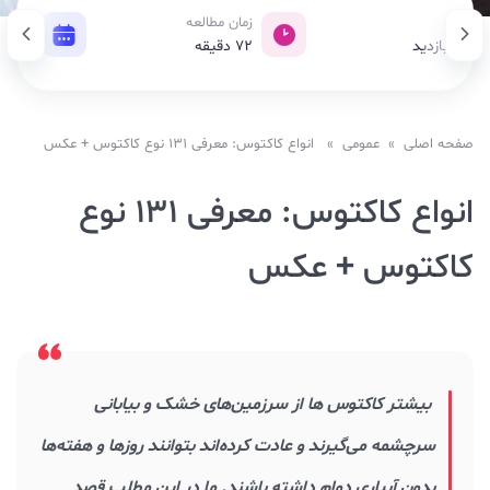
زدید
زمان مطالعه
تاریخ 
101, بازدید
72
دقیقه
13 دسامبر 2021
صفحه اصلی
»
عمومی
» انواع کاکتوس: معرفی ۱۳۱ نوع کاکتوس + عکس
انواع کاکتوس: معرفی ۱۳۱ نوع
کاکتوس + عکس
بیشتر کاکتوس‌ ها از سرزمین‌های خشک و بیابانی
سرچشمه می‌گیرند و عادت کرده‌اند بتوانند روزها و هفته‌ها
بدون آبیاری دوام داشته باشند. ما در این مطلب قصد