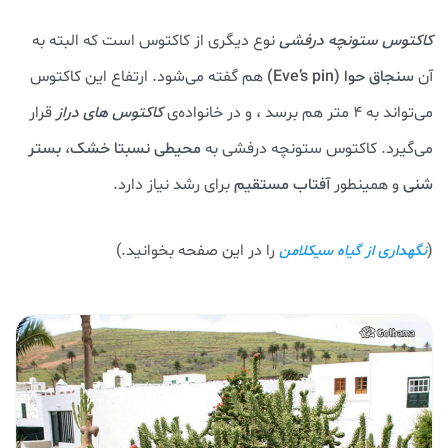
کاکتوس ستونچه درفشی
نوع دیگری از کاکتوس است که البته به
آن
سنجاق حوا
(Eve’s pin)
هم گفته می‌شود. ارتفاع این کاکتوس
می‌تواند به ۴ متر هم برسد ، و در خانواده‌ی
کاکتوس های دراز
قرار
می‌گیرد. کاکتوس ستونچه درفشی به
محیطی نسبتا خشک
،
بستر
شنی
و همینطور
آفتاب مستقیم
برای رشد نیاز دارد.
(
را در این صفحه بخوانید.)
نگهداری از گیاه سیکلامن