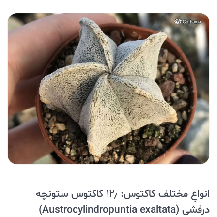
انواعِ مختلف کاکتوس: ۱۲٫ کاکتوس ستونچه
درفشی (Austrocylindropuntia exaltata)