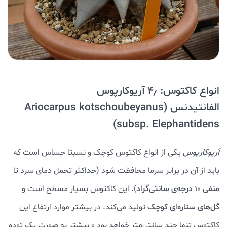
انواع کاکتوس: ۴٫ آریوکارپوس
الفانتیدنس
(
Ariocarpus kotschoubeyanus
subsp. Elephantidens)
آریوکارپوس
یکی از انواع کاکتوس کوچک و نسبتا حساس است که
باید از آن در برابر سرما محافظت شود (حداکثر تحمل دمای سرد تا
منفی ۱۰ درجه‌ی سانتی‌گراد
). این کاکتوس بسیار مسطح است و
گل‌های ستاره‌ای کوچک
تولید می‌کند. در بیشتر موارد ارتفاع این
کاکتوس تنها چند سانتی‌متر خواهد بود و بیشتر به صورت یک توده