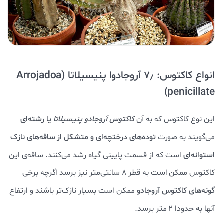
انواع کاکتوس: ۷٫ آروجادوا پنیسیلاتا (Arrojadoa
penicillate)
این نوع کاکتوس که به آن
کاکتوس آروجادو پنیسیلاتا
یا رشته‌ای
می‌گویند به صورت
توده‌های درختچه‌ای و متشکل از ساقه‌های نازک
استوانه‌ای
است که از قسمت پایینی گیاه رشد می‌کنند. ساقه‌ی این
کاکتوس ممکن است به قطر ۸ سانتی‌متر نیز برسد اگرچه برخی
گونه‌های کاکتوس آروجادو
ممکن است بسیار نازک‌تر باشند و ارتفاع
آنها به حدودا ۲ متر برسد.