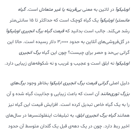
اوبلیکوآ
در لاتین به معنی
بی‌قرینه یا غیر متعادل
است.
گیاه
مانسترا اوبلیکوآ
یک گیاه کوچک است که حداکثر تا ۱۵ سانتی‌متر
رشد می‌کند. جالب است بدانید که
قیمت گیاه برگ انجیری اوبلیکوآ
در گل‌فروشی‌های آنلاین به حدود ۳٫۰۰۰ دلار رسیده است. حالا این
گرانی بی‌حد و حصر برای چیست؟ چون این گیاه
برگ انجیری
اوبلیکوا
نه ابلق است و عجیب و غریب و نه شکوفه‌های زیبایی دارد.
دلیل اصلی
گرانی قیمت برگ انجیری ابلیکوا
بخاطر وجود
برگ‌های
بزرگ توری‌مانند
آن است که باعث زیبایی و جذابیت گیاه شده و آن
را به یک گیاه خاص تبدیل کرده است. افزایش قیمت این گیاه نیز
همانند
گیاه برگ انجیری ابلق
، به تبلیغات اینفلوئنسرها در سال‌های
اخیر ربط دارد. چون در یک دهه‌ی قبل یک گلدان متوسط آن حدود