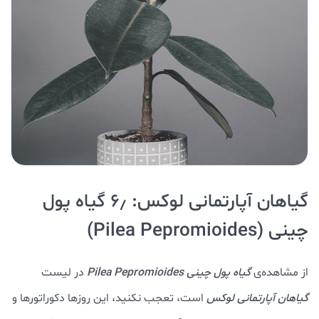
گیاهان آپارتمانی لوکس: ۶٫ گیاه پول
چینی (Pilea Pepromioides)
از مشاهده‌ی
گیاه پول چینی Pilea Pepromioides
در لیست
گیاهان آپارتمانی لوکس
است، تعجب نکنید، این روزها دکوراتورها و