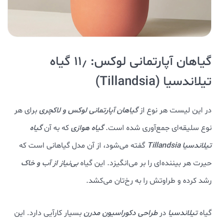
گیاهان آپارتمانی لوکس: ۱۱٫ گیاه
تیلاندسیا (
Tillandsia
)
در این لیست هر نوع از
گیاهان آپارتمانی لوکس و لاکچری
برای هر
نوع سلیقه‌ای جمع‌آوری شده است.
گیاه هوازی
که به آن
گیاه
تیلاندسیا Tillandsia
گفته می‌شود، از آن مدل گیاهانی است که
حیرت هر بیننده‌ای را بر می‌انگیزد. این گیاه
بی‌نیاز از آب و خاک
رشد کرده و طراوتش را به رخ‌تان می‌کشد.
گیاه
تیلاندسیا
در
طراحی دکوراسیون مدرن
بسیار کارآیی دارد. این