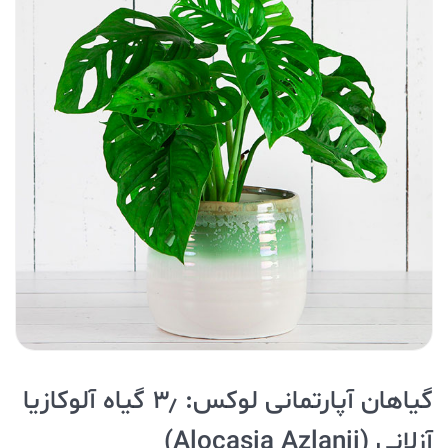
گیاهان آپارتمانی لوکس: ۳٫ گیاه آلوکازیا
آزلانی (Alocasia Azlanii)