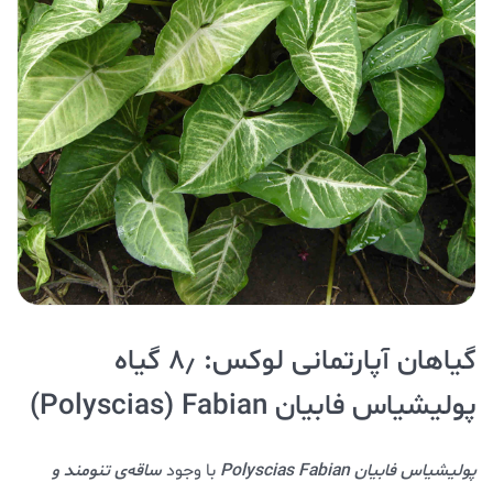
گیاهان آپارتمانی لوکس: ۸٫ گیاه
پولیشیاس فابیان Polyscias) Fabian)
پولیشیاس فابیان Polyscias Fabian
با وجود
ساقه‌ی تنومند و