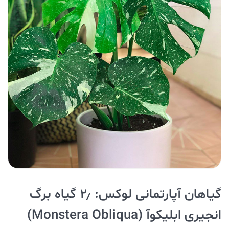
گیاهان آپارتمانی لوکس: ۲٫ گیاه برگ
انجیری ابلیکوآ (Monstera Obliqua)