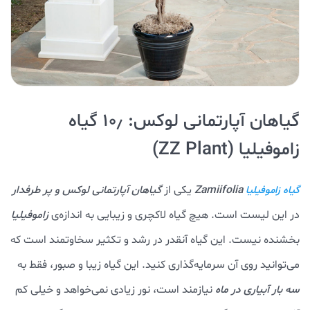
گیاهان آپارتمانی لوکس: ۱۰٫ گیاه
زاموفیلیا (ZZ Plant)
Zamiifolia
یکی از
گیاهان آپارتمانی لوکس و پر طرفدار
گیاه زاموفیلیا
در این لیست است. هیچ گیاه لاکچری و زیبایی به اندازه‌ی
زاموفیلیا
بخشنده نیست. این گیاه آنقدر در رشد و تکثیر سخاوتمند است که
می‌توانید روی آن سرمایه‌گذاری کنید. این گیاه زیبا و صبور، فقط به
سه بار آبیاری در ماه
نیازمند است، نور زیادی نمی‌خواهد و خیلی کم