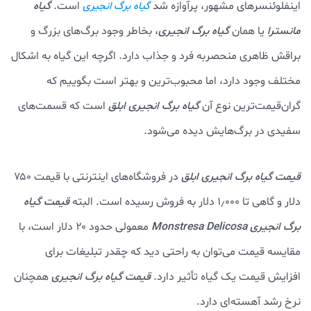
اینفلوئنسرهای مشهور، پرآوازه شد
است.
گیاه
گیاه برگ انجیری
مانسترا
یا همان
گیاه برگ انجیری
، بخاطر وجود برگ‌های بزرگ و
براقش ظاهری منحصربه فرد و جذاب دارد. اگرچه این گیاه به اشکال
مختلف وجود دارد، اما محبوب‌ترین و بهتر است بگوییم که
گران‌قیمت‌ترین نوع آن
گیاه برگ انجیری ابلق
است که قسمت‌های
سفیدی در برگ‌هایش دیده می‌شود.
قیمت گیاه برگ انجیری ابلق
در فروشگاه‌های اینترنتی با قیمت ‌۷۵۰
دلار و گاهی تا ۱٫۰۰۰ دلار به فروش رسیده است. البته
قیمت
گیاه
برگ
انجیری Monstresa Delicosa
معمولی حدود ۲۰ دلار است، با
مقایسه قیمت می‌توان به راحتی دید که چقدر تبلیغات برای
افزایش قیمت یک گیاه تأثیر دارد.
قیمت گیاه برگ انجیری
همچنان
نرخ رشد آهسته‌ای دارد.