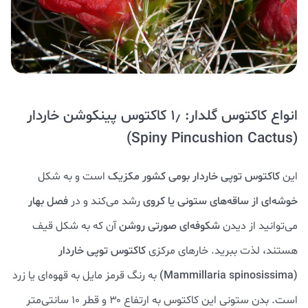
انواع کاکتوس گلدار: ۱٫ کاکتوس پینکوشن خاردار
(Spiny Pincushion Cactus)
این
کاکتوس توپی خاردار بومی کشور مکزیک
است و به شکل
خوشه‌ای از ساقه‌های ستونی یا کروی
رشد می‌کند و در
فصل بهار
می‌توانید از دیدن
شکوفه‌ای صورتی روشن
آن که به شکل قیف
هستند، لذت ببرید. خارهای مرکزی
کاکتوس توپی خاردار
(Mammillaria spinosissima)
به رنگ قرمز مایل به قهوه‌ای یا زرد
است. بدن ستونی این کاکتوس به ارتفاع ۳۰ و قطر ۱۰ سانتی‌متر