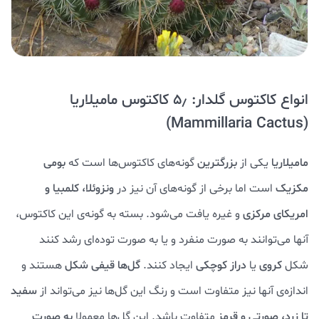
انواع کاکتوس گلدار: ۵٫ کاکتوس مامیلاریا
(Mammillaria Cactus)
مامیلاریا
یکی از
بزرگترین
گونه‌های کاکتوس‌ها است که
بومی
مکزیک
است اما برخی از گونه‌های آن نیز در
ونزوئلا، کلمبیا و
امریکای مرکزی
و غیره یافت می‌شود. بسته به گونه‌ی این کاکتوس،
آنها می‌توانند به صورت منفرد و یا به صورت توده‌ای رشد کنند
شکل
کروی
یا
دراز کوچکی
ایجاد کنند.
گل‌ها قیفی شکل
هستند و
اندازه‌ی آنها نیز متفاوت است و رنگ این گل‌ها نیز می‌تواند از
سفید
تا زرد، صورتی و قرمز
متفاوت باشد. این گل‌ها معمولا
به صورت