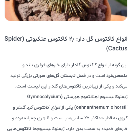
انواع کاکتوس گل دار: ۲٫ کاکتوس عنکبوتی (Spider
Cactus)
این گونه از
انواع کاکتوس گلدار
دارای
خارهای فرفری بلند و
منحصربفرد
است و در
فصل تابستان گل‌های صورتی
بزرگی تولید
می‌کند و یکی
از زیباترین کاکتوس‌های گلدار
این لیست است.
ژیمنوکالیسیوم اهنانتموم هورستی
(Gymnocalycium
oehnanthemum x horstii)
یکی از
انواع کاکتوس گرد گلدار
و
کروی
به قطر حداکثر ۲۵ سانتی‌متر است و ظاهری چمباتمه‌زده و
خارهای خمیده به سمت بدن دارد. ژیمنوکالیسیوم‌ها
کاکتوس‌هایی