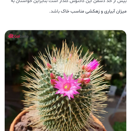
بیش از حد دشمن این کاکتوس گلدار است بنابراین حواستان به
میزان آبیاری و زهکشی مناسب خاک
باشد.