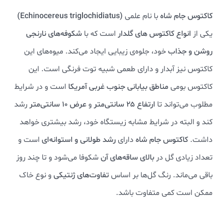
کاکتوس جام شاه
با نام علمی
(Echinocereus triglochidiatus)
یکی از
انواع کاکتوس های گلدار
است که با
شکوفه‌های نارنجی
روشن و جذاب
خود، جلوه‌ی زیبایی ایجاد می‌کند. میوه‌های این
کاکتوس نیز آبدار و دارای طعمی شبیه توت فرنگی است. این
کاکتوس بومی
مناطق بیابانی جنوب غربی آمریکا
است و در شرایط
مطلوب می‌تواند تا
ارتفاع ۲۵ سانتی‌متر
و
عرض ۱۰ سانتی‌متر
رشد
کند و البته در شرایط مشابه زیستگاه خود، رشد بیشتری خواهد
داشت.
کاکتوس جام شاه
دارای
رشد طولانی و استوانه‌ای
است و
تعداد زیادی گل در
بالای ساقه‌های آن
شکوفا می‌شود و تا چند روز
باقی می‌ماند. رنگ گل‌ها بر اساس
تفاوت‌های ژنتیکی
و نوع خاک
ممکن است کمی متفاوت باشد.