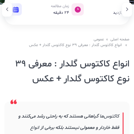
زدید
زمان مطالعه
تاریخ
18,5 بازدید
24
دقیقه
01 فوریه 2022
صفحه اصلی
»
عمومی
» انواع کاکتوس گلدار : معرفی ۳۹ نوع کاکتوس گلدار + عکس
انواع کاکتوس گلدار : معرفی ۳۹
نوع کاکتوس گلدار + عکس
کاکتوس‌ها
گیاهانی هستند که به راحتی رشد می‌کنند و
فقط خاردار و معمولی نیستند بلکه برخی از
انواع