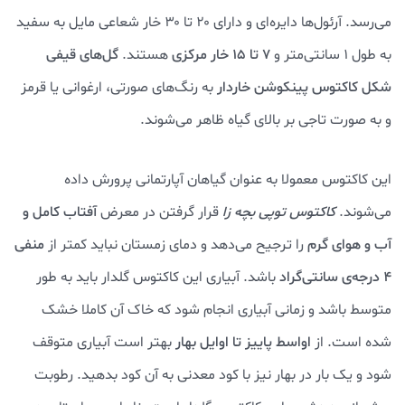
می‌رسد. آرئول‌ها دایره‌ای و دارای ۲۰ تا ۳۰ خار شعاعی مایل به سفید
به طول ۱ سانتی‌متر و
۷ تا ۱۵ خار مرکزی
هستند.
گل‌های قیفی
شکل کاکتوس پینکوشن خاردار
به رنگ‌های صورتی، ارغوانی یا قرمز
و به صورت تاجی بر بالای گیاه ظاهر می‌شوند.
این کاکتوس معمولا به عنوان گیاهان آپارتمانی پرورش داده
می‌شوند.
کاکتوس توپی بچه زا
قرار گرفتن در معرض
آفتاب کامل و
آب و هوای گرم
را ترجیح می‌دهد و دمای زمستان نباید کمتر از
منفی
۴ درجه‌ی سانتی‌گراد
باشد. آبیاری این کاکتوس گلدار باید به طور
متوسط باشد و زمانی آبیاری انجام شود که خاک آن کاملا خشک
شده است. از
اواسط پاییز تا اوایل بهار
بهتر است آبیاری متوقف
شود و یک بار در بهار نیز با کود معدنی به آن کود بدهید. رطوبت