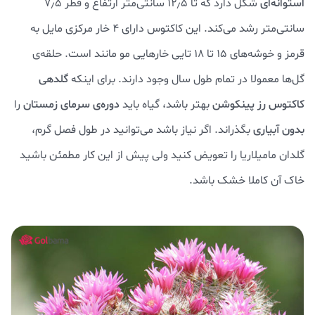
استوانه‌ای
شکل دارد که تا ۱۲٫۵ سانتی‌متر ارتفاع و قطر ۷٫۵
سانتی‌متر رشد می‌کند. این کاکتوس دارای ۴ خار مرکزی مایل به
قرمز و خوشه‌های ۱۵ تا ۱۸ تایی خارهایی مو مانند است. حلقه‌ی
گل‌ها معمولا در تمام طول سال وجود دارند. برای اینکه
گلدهی
کاکتوس رز پینکوشن
بهتر باشد، گیاه باید
دوره‌ی سرمای زمستان
را
بدون آبیاری
بگذراند. اگر نیاز باشد می‌توانید در طول فصل گرم،
گلدان مامیلاریا را تعویض کنید ولی پیش از این کار مطمئن باشید
خاک آن کاملا خشک باشد.