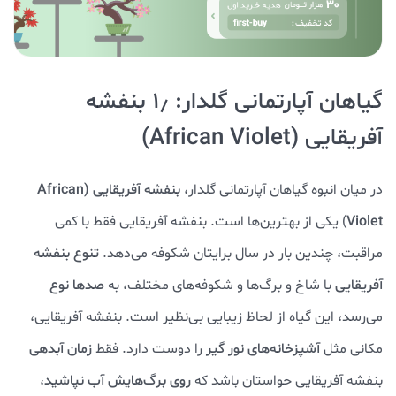
گیاهان آپارتمانی گلدار: ۱٫ بنفشه
آفریقایی (African Violet)
در میان انبوه گیاهان آپارتمانی گلدار،
بنفشه آفریقایی (African
Violet
) یکی از بهترین‌ها است. بنفشه آفریقایی فقط با کمی
مراقبت، چندین بار در سال برایتان شکوفه می‌دهد.
تنوع بنفشه
آفریقایی
با شاخ و برگ‌ها و شکوفه‌های مختلف، به
صدها نوع
می‌رسد، این گیاه از لحاظ زیبایی بی‌نظیر است. بنفشه آفریقایی،
مکانی مثل
آشپزخانه‌های نور گیر
را دوست دارد. فقط
زمان آبدهی
بنفشه آفریقایی حواستان باشد که
روی برگ‌هایش آب نپاشید
،