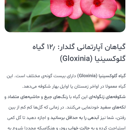
گیاهان آپارتمانی گلدار: ۱۲٫ گیاه
گلوکسینیا (Gloxinia)
گیاه گلوکسینیا (Gloxinia)
دارای بیست گونه‌ی مختلف است. این
گیاه معمولا در اواخر زمستان یا اوایل بهار شکوفه می‌دهد.
شکوفه‌های زنگوله‌ای
این گیاه با
رنگ‌های جیغ
و
حاشیه‌های متضاد
و
لکه‌های سفید
خودنمایی می‌کنند. در زمانی که گل‌ها کم کم از بین
رفتن، شما نیز
آبدهی را به حداقل برسانید
و اجازه دهید تا گل کمی
استراحت کرده و به
حالت خواب رود
، و هنگامیکه مجددا شروع به