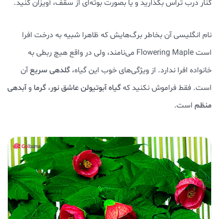
کنار درب تراس بگذارید و یا بصورت بوته‌ای از سقف، آویزان کنید.
نام انگلیسی آن بخاطر برگ‌هایش که ظاهرا شبیه به درخت افرا
است Flowering Maple می‌نامند، ولی در واقع هیچ ربطی به
خانواده افرا ندارد. از ویژگی‌های خوب این گیاه،
گلدهی سریع
آن
است. فقط فراموش نکنید که
گیاه آبوتیولن
عاشق نور
،
گرما
و
آبدهی
منظم
است.