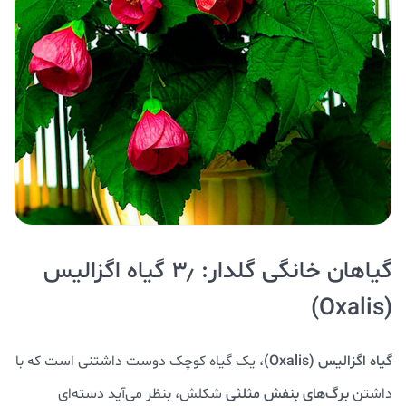
گیاهان خانگی گلدار: ۳٫ گیاه اگزالیس
(Oxalis)
گیاه اگزالیس (Oxalis)
، یک گیاه کوچک دوست داشتنی است که با
داشتن
برگ‌های بنفش مثلثی
شکلش، بنظر می‌آید دسته‌ای