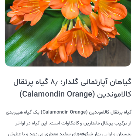
گیاهان آپارتمانی گلدار: ۸٫ گیاه پرتقال
کالاموندین (Calamondin Orange)
گیاه پرتقال کالاموندین (Calamondin Orange)
یک
گیاه هیبریدی
از
ترکیب پرتقال ماندارین و کامکاوات
است. این گیاه در اواخر
زمستان و اوایل بهار
شکوفه‌های سفید معطری
می‌دهد و با عطرش