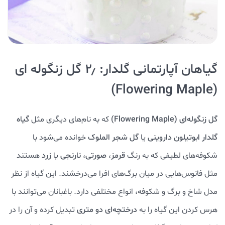
گیاهان آپارتمانی گلدار: ۲٫ گل زنگوله ای
(Flowering Maple)
گل زنگوله‌ای
(Flowering Maple)
که به نام‌های دیگری مثل
گیاه
گلدار ابوتیلون داروینی
یا
گل شجر الملوک
خوانده می‌شود با
شکوفه‌های لطیفی که به رنگ
قرمز
،
صورتی
،
نارنجی
یا
زرد
هستند
مثل فانوس‌هایی در میان برگ‌های افرا می‌درخشند. این گیاه از نظر
مدل شاخ و برگ و شکوفه، انواع مختلفی دارد. باغبانان می‌توانند با
هرس کردن این گیاه را به
درختچه‌ای دو متری
تبدیل کرده و آن را در