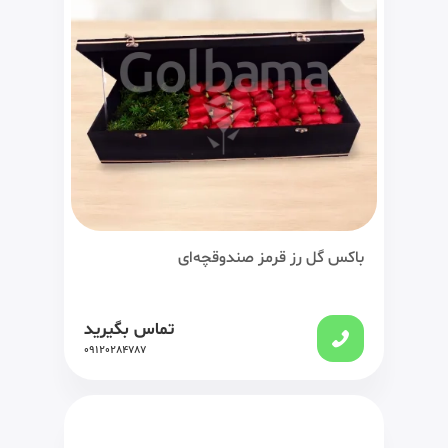
باکس گل رز قرمز صندوقچه‌ای
تماس بگیرید
09120284787