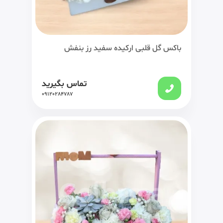
باکس گل قلبی ارکیده سفید رز بنفش
تماس بگیرید
09120284787