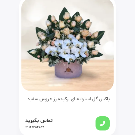
باکس گل استوانه ای ارکیده رز عروس سفید
تماس بگیرید
09120284787