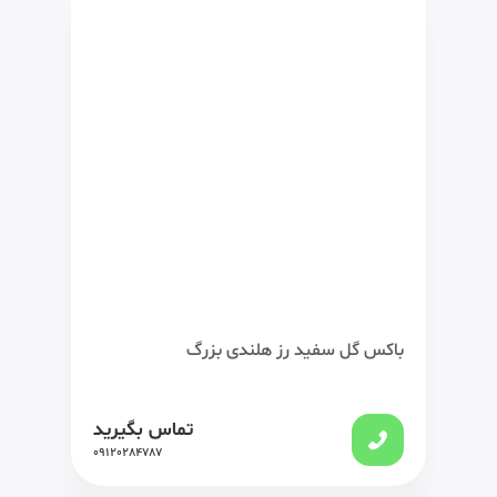
باکس گل سفید رز هلندی بزرگ
تماس بگیرید
09120284787