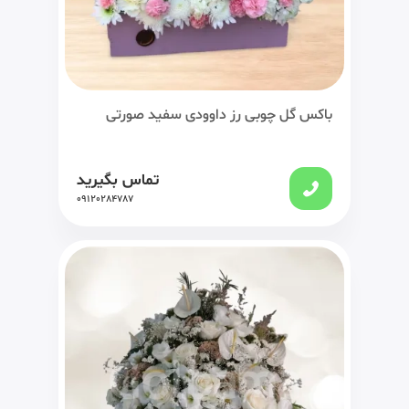
باکس گل چوبی رز داوودی سفید صورتی
تماس بگیرید
09120284787