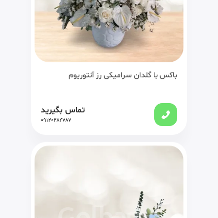
باکس با گلدان سرامیکی رز آنتوریوم
تماس بگیرید
09120284787