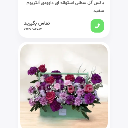
باکس گل سطلی استوانه ای داوودی آنتریوم
سفید
تماس بگیرید
09120284787