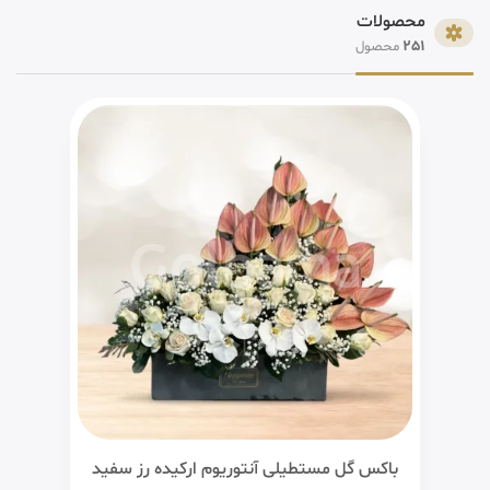
محصولات
251
محصول
باکس گل مستطیلی آنتوریوم ارکیده رز سفید