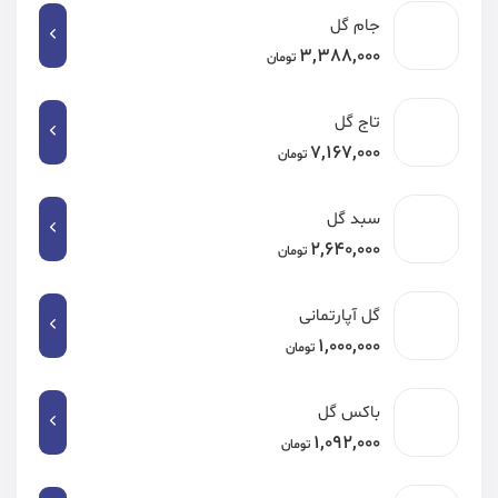
جام گل
3,388,000
تومان
تاج گل
7,167,000
تومان
سبد گل
2,640,000
تومان
گل آپارتمانی
1,000,000
تومان
باکس گل
1,092,000
تومان