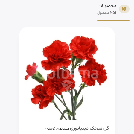
محصولات
251
محصول
گل میخک مینیاتوری
مینیاتوری (دسته)