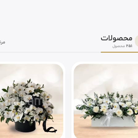
محصولات
مرت
251
محصول