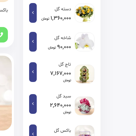
دسته گل
باکس
1,360,000
تومان
شاخه گل
90,000
تومان
تاج گل
7,167,000
تومان
سبد گل
2,640,000
تومان
باکس گل