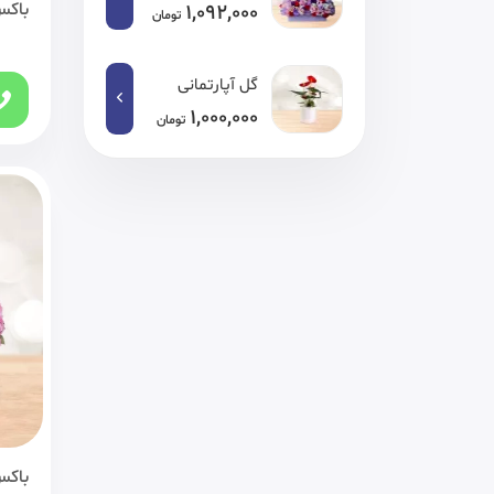
باکس
1,092,000
تومان
گل آپارتمانی
1,000,000
تومان
باکس