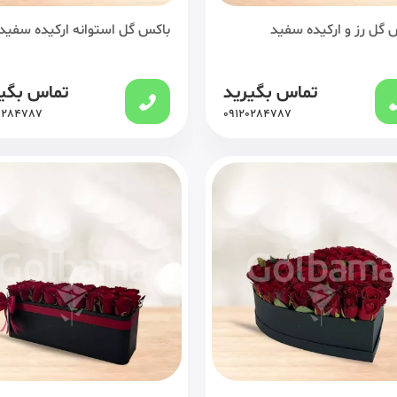
 گل رز و ارکیده سفید
باکس گل استوانه ارکیده سفید
تماس بگیرید
تماس بگی
0284787
09120284787