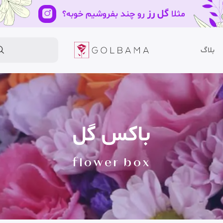
گل رز
مثلا
رو چند بفروشیم خوبه؟
بلاگ
باکس گل
flower box