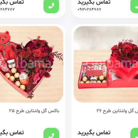
تماس بگیرید
تماس بگی
0284787
09120284787
 گل ولنتاین طرح 26
باکس گل ولنتاین طرح 25
تماس بگیرید
تماس بگی