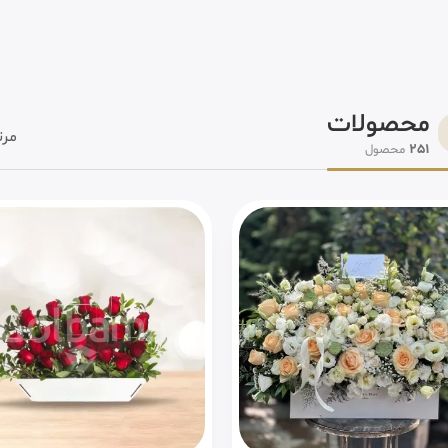
محصولات
مرت
251
محصول