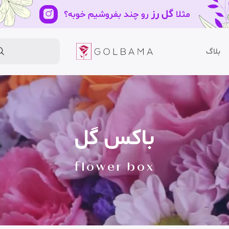
گل رز
مثلا
رو چند بفروشیم خوبه؟
بلاگ
باکس گل
flower box