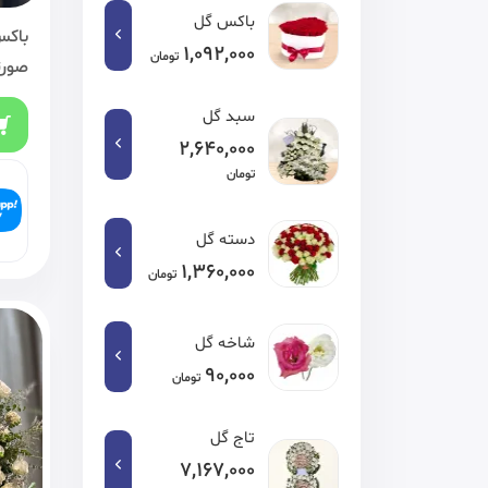
باکس گل
باکس
1,092,000
تومان
صورت
سبد گل
2,640,000
تومان
دسته گل
1,360,000
تومان
شاخه گل
90,000
تومان
تاج گل
7,167,000