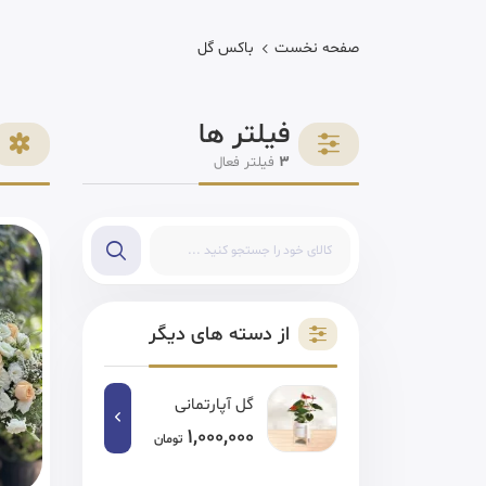
صفحه نخست
باکس گل
فیلتر ها
3
فیلتر فعال
از دسته های دیگر
گل آپارتمانی
1,000,000
تومان