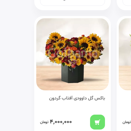
باکس گل داوودی آفتاب گردون
4,000,000
تومان
تومان