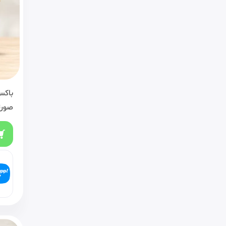
باکس
صورت