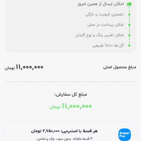
امکان ارسال از همین امروز
تضمین کیفیت و تازگی
امکان پرداخت در محل
امکان تغییر رنگ و نوع گلدان
گل ها 100% طبیعی
11,000,000
مبلغ محصول اصلی
تومان
مبلغ کل سفارش:
11,000,000
تومان
هر قسط با اسنپ‌پی:
2,750,000
تومان
۴ قسط ماهانه. بدون سود، چک و ضامن.