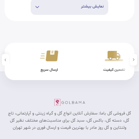
نمایش بیشتر
ن کیفیت
ارسال سریع
شرایط فیزیکی
گل فروشی گل باما: سفارش آنلاین انواع گل و گیاه زینتی و آپارتمانی، تاج
گل، دسته گل، باکس گل، سبد گل برای مناسبت‎‌های مختلف نظیر گل
ولنتاین و گل روز مادر با بهترین قیمت و ارسال فوری در شهر تهران