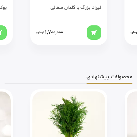
لیراتا بزرگ با گلدان سفالی
یوکا
1,700,000
ومان
تومان
محصولات پیشنهادی