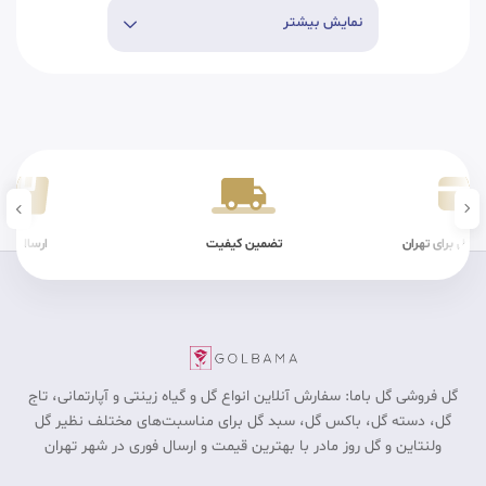
نمایش بیشتر
ن کیفیت
ارسال سریع
شرایط فیزیکی
گل فروشی گل باما: سفارش آنلاین انواع گل و گیاه زینتی و آپارتمانی، تاج
گل، دسته گل، باکس گل، سبد گل برای مناسبت‎‌های مختلف نظیر گل
ولنتاین و گل روز مادر با بهترین قیمت و ارسال فوری در شهر تهران