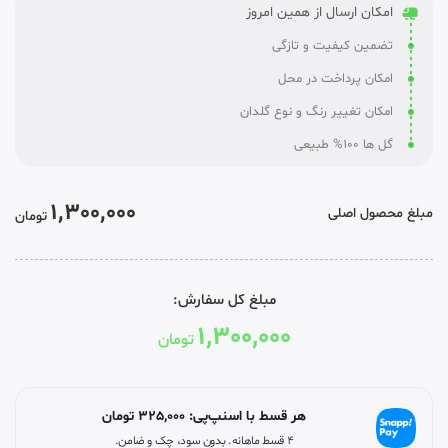
امکان ارسال از همین امروز
تضمین کیفیت و تازگی
امکان پرداخت در محل
امکان تغییر رنگ و نوع گلدان
گل ها 100% طبیعی
1,300,000
مبلغ محصول اصلی
تومان
مبلغ کل سفارش:
1,300,000
تومان
هر قسط با اسنپ‌پی:
325,000
تومان
۴ قسط ماهانه. بدون سود، چک و ضامن.