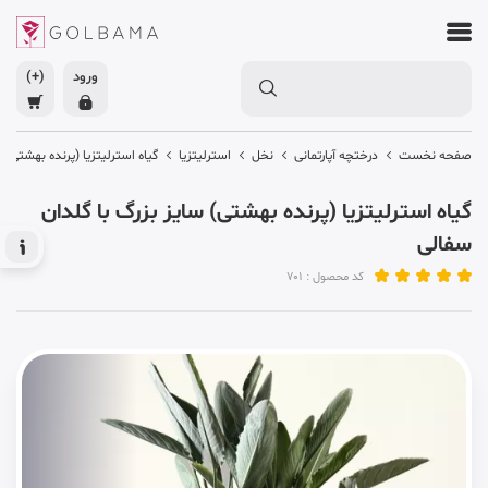
ورود
(+)
صفحه نخست
درختچه آپارتمانی
نخل
استرلیتزیا
گیاه استرلیتزیا (پرنده بهشتی) 
گیاه استرلیتزیا (پرنده بهشتی) سایز بزرگ با گلدان
سفالی
کد محصول : 701