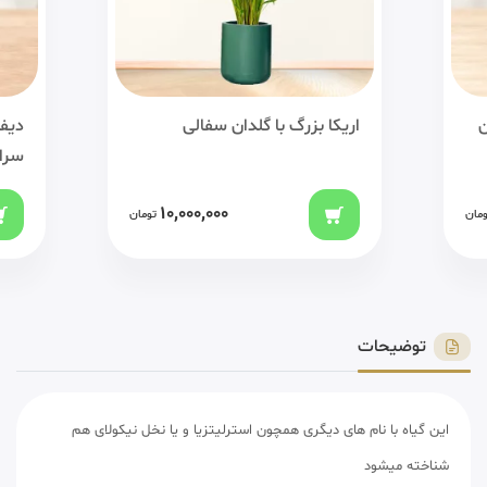
ن
اریکا بزرگ با گلدان سفالی
دیفن
سرا
10,000,000
ومان
تومان
توضیحات
این گیاه با نام های دیگری همچون استرلیتزیا و یا نخل نیکولای هم
شناخته میشود