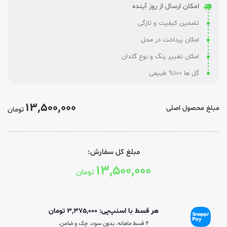
امکان ارسال از روز آینده
تضمین کیفیت و تازگی
امکان پرداخت در محل
امکان تغییر رنگ و نوع گلدان
گل ها 100% طبیعی
13,500,000
مبلغ محصول اصلی
تومان
مبلغ کل سفارش:
13,500,000
تومان
هر قسط با اسنپ‌پی:
3,375,000
تومان
۴ قسط ماهانه. بدون سود، چک و ضامن.