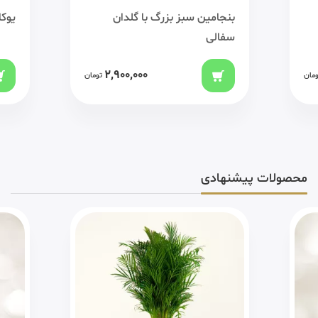
بنجامین سبز بزرگ با گلدان
یوکا
سفالی
2,900,000
ومان
تومان
محصولات پیشنهادی