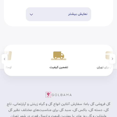
نمایش بیشتر
ین کیفیت
ارسال سریع
شرایط فیزیک
گل فروشی گل باما: سفارش آنلاین انواع گل و گیاه زینتی و آپارتمانی، تاج
گل، دسته گل، باکس گل، سبد گل برای مناسبت‎‌های مختلف نظیر گل
ولنتاین و گل روز مادر با بهترین قیمت و ارسال فوری در شهر تهران