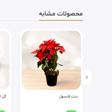
محصولات مشابه
گل لیندا
پدیل