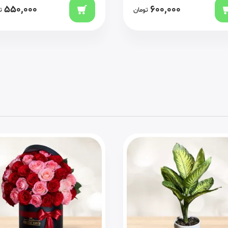
1,000,000
550,000
تومان
ت