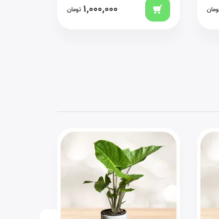
970,000
ومان
تومان