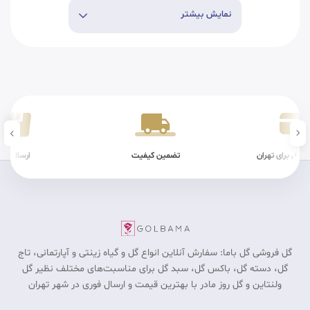
نمایش بیشتر
تضمین کیفیت
ارسال سریع
شرایط
گل فروشی گل باما: سفارش آنلاین انواع گل و گیاه زینتی و آپارتمانی، تاج
گل، دسته گل، باکس گل، سبد گل برای مناسبت‎‌های مختلف نظیر گل
ولنتاین و گل روز مادر با بهترین قیمت و ارسال فوری در شهر تهران