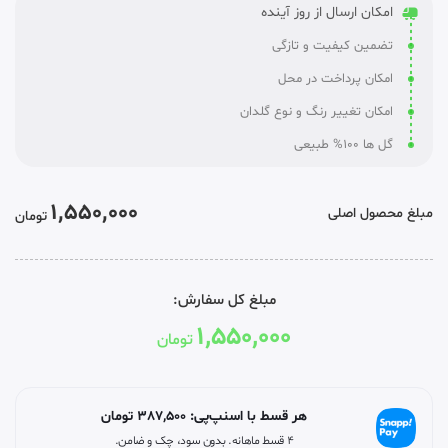
امکان ارسال از روز آینده
تضمین کیفیت و تازگی
امکان پرداخت در محل
امکان تغییر رنگ و نوع گلدان
گل ها 100% طبیعی
1,550,000
مبلغ محصول اصلی
تومان
مبلغ کل سفارش:
1,550,000
تومان
هر قسط با اسنپ‌پی:
387,500
تومان
۴ قسط ماهانه. بدون سود، چک و ضامن.