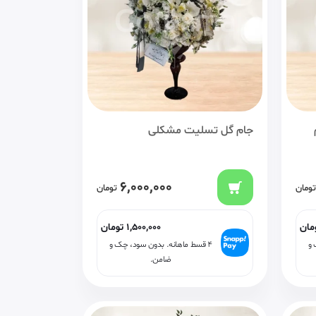
جام گل تسلیت مشکلی
6,000,000
تومان
تومان
مان
1,500,000
تومان
 و
۴ قسط ماهانه. بدون سود، چک و
ضامن.