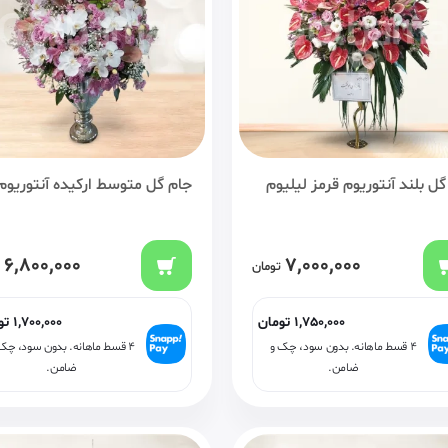
گل بلند آنتوریوم قرمز لیلیوم
جام گل متوسط ارکیده آنتوریوم
6,800,000
7,000,000
تومان
1,750,000
تومان
1,700,000
تو
۴ قسط ماهانه. بدون سود، چک و
۴ قسط ماهانه. بدون سود، چک
ضامن.
ضامن.