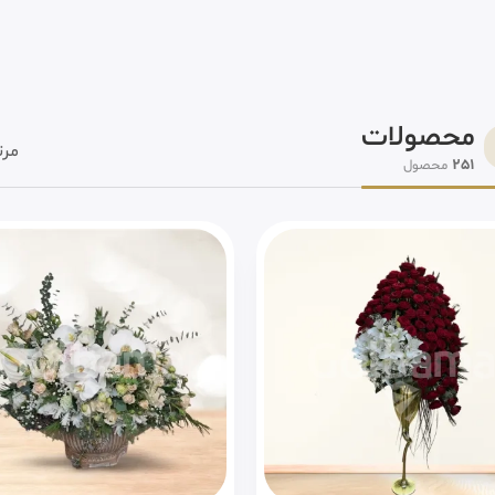
محصولات
مرت
251
محصول