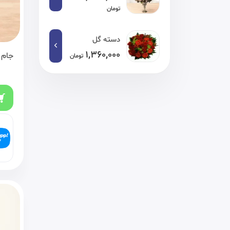
تومان
دسته گل
1,360,000
جام 
تومان