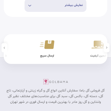
نمایش بیشتر
ن کیفیت
ارسال سریع
شرایط فیزیکی
گل فروشی گل باما: سفارش آنلاین انواع گل و گیاه زینتی و آپارتمانی، تاج
گل، دسته گل، باکس گل، سبد گل برای مناسبت‎‌های مختلف نظیر گل
ولنتاین و گل روز مادر با بهترین قیمت و ارسال فوری در شهر تهران