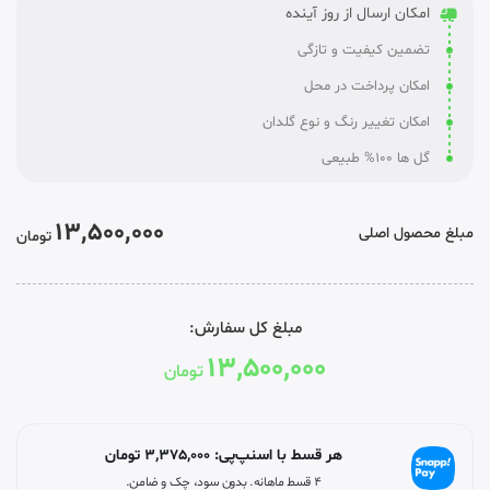
امکان ارسال از روز آینده
تضمین کیفیت و تازگی
امکان پرداخت در محل
امکان تغییر رنگ و نوع گلدان
گل ها 100% طبیعی
13,500,000
مبلغ محصول اصلی
تومان
مبلغ کل سفارش:
13,500,000
تومان
هر قسط با اسنپ‌پی:
3,375,000
تومان
۴ قسط ماهانه. بدون سود، چک و ضامن.