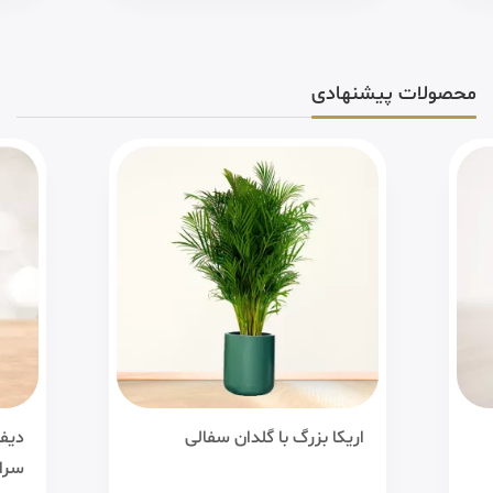
محصولات پیشنهادی
اریکا بزرگ با گلدان سفالی
دیفن
سرا