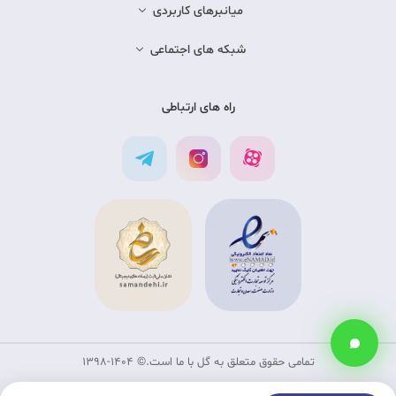
میانبرهای کاربردی
شبکه های اجتماعی
راه های ارتباطی
تمامی حقوق متعلق به گل با ما است.©‏ 1398-1404