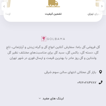
ن کیفیت
ارسال سریع
شرایط فیزیکی
گل فروشی گل باما: سفارش آنلاین انواع گل و گیاه زینتی و آپارتمانی، تاج
گل، دسته گل، باکس گل، سبد گل برای مناسبت‎‌های مختلف نظیر گل
ولنتاین و گل روز مادر با بهترین قیمت و ارسال فوری در شهر تهران
بازار گل محلاتی انتهای سالن سوم شرقی
09120284787
لینک های مفید