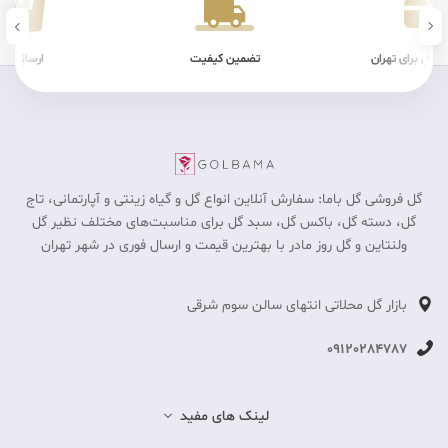
ن کیفیت
ارسال سریع
شرایط فیزیکی
گل فروشی گل باما: سفارش آنلاین انواع گل و گیاه زینتی و آپارتمانی، تاج
گل، دسته گل، باکس گل، سبد گل برای مناسبت‎‌های مختلف نظیر گل
ولنتاین و گل روز مادر با بهترین قیمت و ارسال فوری در شهر تهران
بازار گل محلاتی انتهای سالن سوم شرقی
09120284787
لینک های مفید