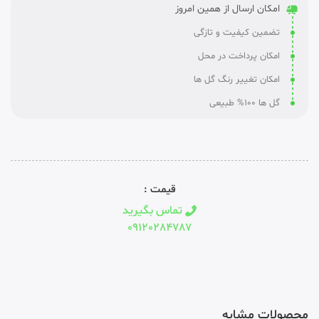
امکان ارسال از همین امروز
تضمین کیفیت و تازگی
امکان پرداخت در محل
امکان تغییر رنگ گل ها
گل ها 100% طبیعی
قیمت :
تماس بگیرید
09120284787
محصولات مشابه