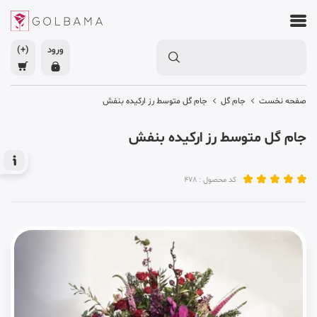
ورود
(+)
صفحه نخست
جام گل
جام گل متوسط رز ارکیده بنفش
جام گل متوسط رز ارکیده بنفش
کد محصول : 478