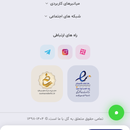
میانبرهای کاربردی
شبکه های اجتماعی
راه های ارتباطی
تمامی حقوق متعلق به گل با ما است.©‏ 1398-1404