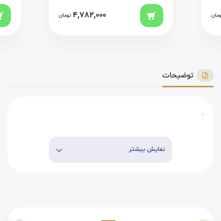
4,782,000
ومان
تومان
توضیحات
.
نمایش بیشتر