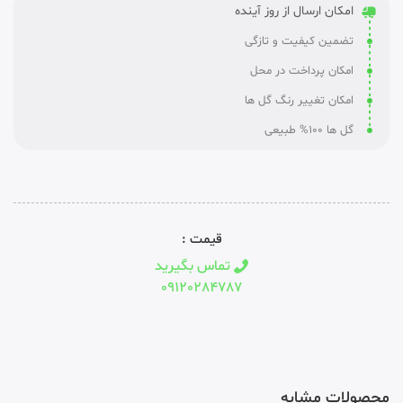
امکان ارسال از روز آینده
تضمین کیفیت و تازگی
امکان پرداخت در محل
امکان تغییر رنگ گل ها
گل ها 100% طبیعی
قیمت :
تماس بگیرید
09120284787
محصولات مشابه