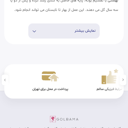
بهشتی
با تقسیم بوته، پایه های حاصل به کندی رشد کرده و پس از دو یا
سه سال گل می دهند. این عمل از بهار تا تابستان می تواند انجام شود.
نمایش بیشتر
فیزیکی سالم
پرداخت در محل برای تهران
تضمین کی