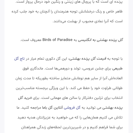
پرنده ای است که با پروبال های زینتی و رنگین خود درحال پرواز است.
ظاهر خاص و رنگ درخشانش توجه هنرمندان را آنچنان به خود جلب کرده
است که آنرا نمادی محبوب از بهشت می‌دانند.
گل پرنده بهشتی به انگلیسی
به
Birds of Paradise
معروف است.
با توجه به
قیمت گل پرنده بهشتی
،
این گل دکوری تمام عیار در
تاج گل
طبیعی
برای جشن عروسی، تولد و دورهمی‌ها است. ماندگاری فوق
العاده‌اش آنرا از سایر هم نوعانش متمایز ساخته بطوریکه تا مدت زمان
طولانی طراوت خود را حفظ می کند. با این ویژگی برجسته مناسب‌ترین
انتخاب برای تزئین دفترکار یا سالن های مهمانی است. برای
خرید گل
پرنده بهشتی
می توانید به
گل فروشی
آنلاین گل باما
مراجعه کنید. ما
تلاش می کنیم همان‌هایی را که می خواهید به عزیزانتان هدیه دهید
برای شما فراهم کنیم و در شیرین‌ترین لحظه‌های زندگی همراهتان