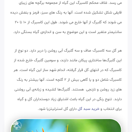
می رسد. غلاف محکم کاسبرگ این گیاه از مجموعه برگچه های زیبای
قایقی شکل تشکیل شده است. آنها به رنگ های سبز، قرمز و بنفش دیده
می شوند که گلبرگ از آنها خارج می شوند. طول این کاسبرگ از 10 تا 20
سانتیمتر متغیر است و این موضوع به سن و اندازه‌ی گیاه بستگی دارد.
هر گل سه کاسبرگ صاف و سه گلبرگ آبی روشن را دربر دارد. دو نوع از
این گلبرگ‌ها ساختاری پیکان مانند دارند، و سومین گلبرگ خارج شده از
کاسبرگ که در انتهای گل قرار گرفته، اندام شهد ساز این گیاه است. هر
کاسبرگ شامل دو و یا گاهی بیش از 2 گلچه است. آنها بیشتر به رنگ
های زرد روشن و نارنجی هستند. گلبرگ‌ها کشیده و زبانه‌ی آبی روشنی
دارند. تنوع رنگی در این گیاه باعث اشتیاق زیاد دوستداران گل و گیاه
برای انتخاب و
خرید سبد گل
دارای گل استرلیتزیا شود.