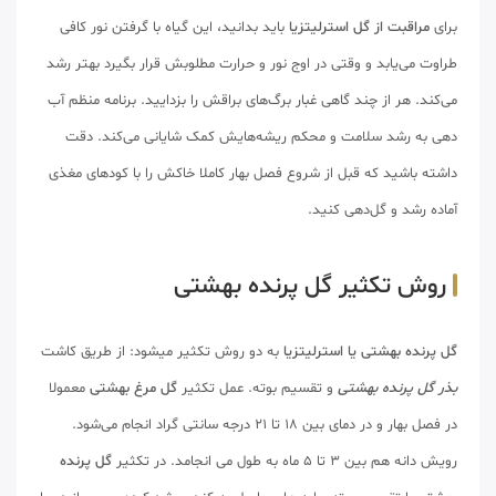
برای
مراقبت از گل استرلیتزیا
باید بدانید، این گیاه با گرفتن نور کافی
طراوت می‌یابد و وقتی در اوج نور و حرارت مطلوبش قرار بگیرد بهتر رشد
می‌کند. هر از چند گاهی غبار برگ‌های براقش را بزدایید. برنامه منظم آب
دهی به رشد سلامت و محکم ریشه‌هایش کمک شایانی می‌کند. دقت
داشته باشید که قبل از شروع فصل بهار کاملا خاکش را با کودهای مغذی
آماده رشد و گل‌دهی کنید.
روش تکثیر گل پرنده بهشتی
گل پرنده بهشتی یا استرلیتزیا
به دو روش تکثیر میشود: از طریق کاشت
بذر گل پرنده بهشتی
و تقسیم بوته. عمل تکثیر
گل مرغ بهشتی
معمولا
در فصل بهار و در دمای بین 18 تا 21 درجه سانتی گراد انجام می‌شود.
رویش دانه هم بین 3 تا 5 ماه به طول می انجامد. در تکثیر
گل پرنده