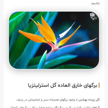
باشیم.
برگهای خارق العاده گل استرلیتزیا
گل پرنده بهشتی
با وجود برگهای همیشه سبز و ضخیمش در ردیف
گیاهان تزئینی
قرار می گیرد.
برگ گل پرنده بهشتی
نظیر برگ‌های کوچک