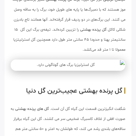
موز هستند که با دمبرگ‌ها یا پایه های طویل خود، برگ را به ساقه وصل
می کنند. این برگ‌های در دو ردیف قرار گرفته‌اند. آنها همانند تاج بادبزن
شکلی کاکل
گل پرنده بهشتی
را تزیین کرده‌اند. تیغه‌ی برگ این گل 15
سانتیمتر پهنا و حدودا 45 سانتی متر طول دارد همچنین گل استرلیتزیا
معمولا تا 1 متر قد می‌کشد.
گل پرنده بهشتی عجیب‌ترین گل دنیا
شگفت انگیزترین قسمت این گیاه گل آن است.
گل های پرنده بهشتی
به
صورت افقی از غلاف کاسبرگ ضخیمی سر می کشند. گل این گیاه برفراز
ساقه‌های بلندی رشد می کند، که طولشان به 1متر و 50 سانتی متر هم