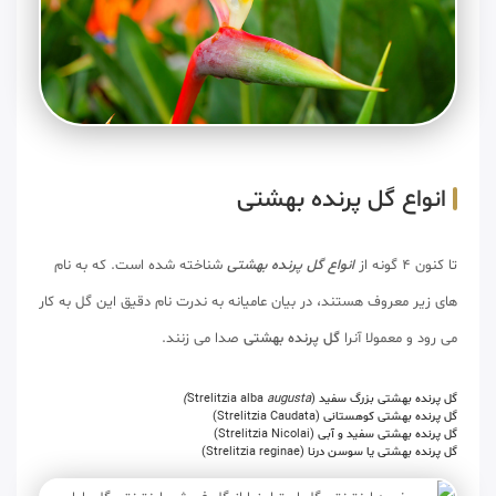
انواع گل پرنده بهشتی
تا کنون 4 گونه از
انواع گل پرنده بهشتی
شناخته شده است. که به نام
های زیر معروف هستند، در بیان عامیانه به ندرت نام دقیق این گل به کار
می رود و معمولا آنرا
گل پرنده بهشتی
صدا می زنند.
گل پرنده‌ بهشتی بزرگ سفید
(Strelitzia alba
augusta)
گل پرنده بهشتی کوهستانی
(Strelitzia Caudata)
گل پرنده بهشتی سفید و آبی
(Strelitzia Nicolai)
گل پرنده بهشتی یا سوسن درنا
(Strelitzia reginae)