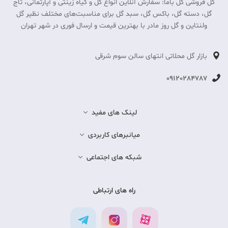
گل فروشی گل باما: سفارش آنلاین انواع گل و گیاه زینتی و آپارتمانی، تاج
گل، دسته گل، باکس گل، سبد گل برای مناسبت‎‌های مختلف نظیر گل
ولنتاین و گل روز مادر با بهترین قیمت و ارسال فوری در شهر تهران
بازار گل محلاتی انتهای سالن سوم شرقی
09120284787
لینک های مفید
میانبرهای کاربردی
شبکه های اجتماعی
راه های ارتباطی