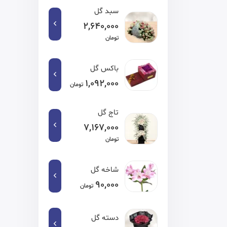
سبد گل
2,640,000
تومان
باکس گل
1,092,000
تومان
تاج گل
7,167,000
تومان
شاخه گل
90,000
تومان
دسته گل