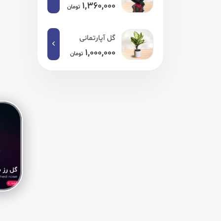
1,360,000
تومان
گل آپارتمانی
1,000,000
تومان