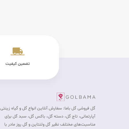
یکی سالم
پرداخت در محل برای تهران
تضمین کیفیت
گل فروشی گل باما: سفارش آنلاین انواع گل و گیاه زینتی 
آپارتمانی، تاج گل، دسته گل، باکس گل، سبد گل برای
مناسبت‎‌های مختلف نظیر گل ولنتاین و گل روز مادر با