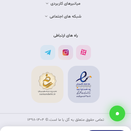
میانبرهای کاربردی
شبکه های اجتماعی
راه های ارتباطی
تمامی حقوق متعلق به گل با ما است.©‏ 1398-1404