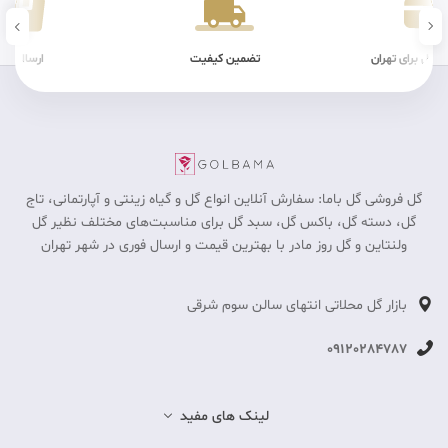
ن کیفیت
ارسال سریع
شرایط فیزیکی
گل فروشی گل باما: سفارش آنلاین انواع گل و گیاه زینتی و آپارتمانی، تاج
گل، دسته گل، باکس گل، سبد گل برای مناسبت‎‌های مختلف نظیر گل
ولنتاین و گل روز مادر با بهترین قیمت و ارسال فوری در شهر تهران
بازار گل محلاتی انتهای سالن سوم شرقی
09120284787
لینک های مفید