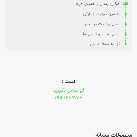
امکان ارسال از همین امروز
تضمین کیفیت و تازگی
امکان پرداخت در محل
امکان تغییر رنگ گل ها
گل ها 100% طبیعی
قیمت :
تماس بگیرید
09120284787
محصولات مشابه