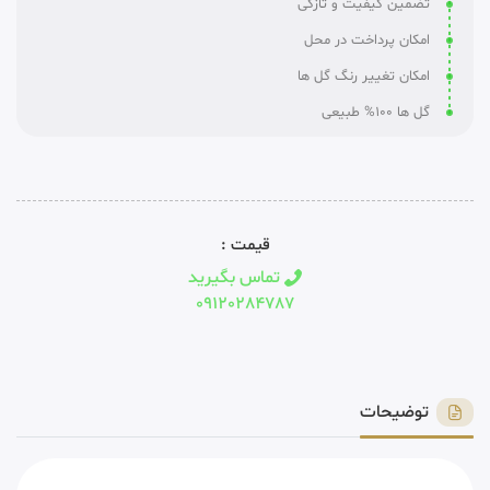
تضمین کیفیت و تازگی
امکان پرداخت در محل
امکان تغییر رنگ گل ها
گل ها 100% طبیعی
قیمت :
تماس بگیرید
09120284787
توضیحات