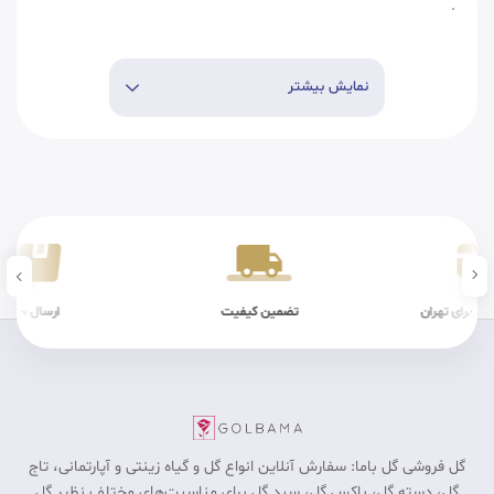
.
نمایش بیشتر
مین کیفیت
ارسال سریع
شرایط فیزی
گل فروشی گل باما: سفارش آنلاین انواع گل و گیاه زینتی و آپارتمانی، تاج
گل، دسته گل، باکس گل، سبد گل برای مناسبت‎‌های مختلف نظیر گل