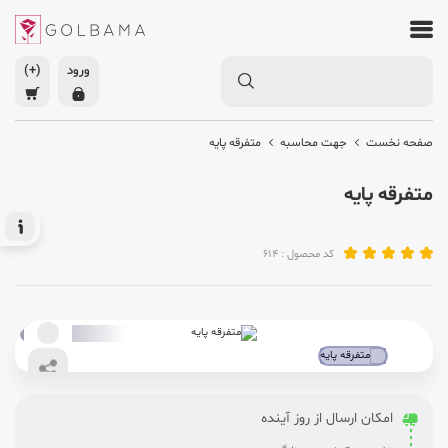
ورود
(+)
صفحه نخست
جهت محاسبه
متفرقه پایه
متفرقه پایه
کد محصول : 614
امکان ارسال از روز آینده