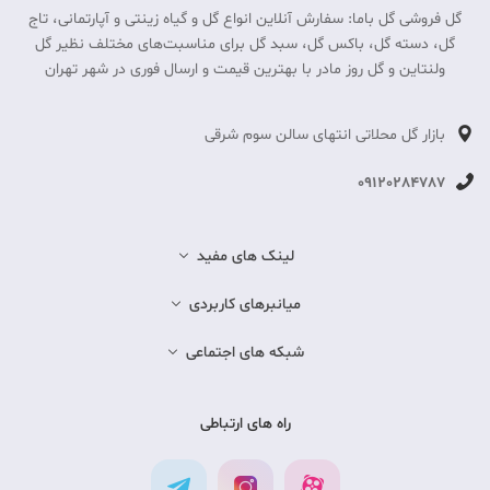
گل فروشی گل باما: سفارش آنلاین انواع گل و گیاه زینتی و آپارتمانی، تاج
گل، دسته گل، باکس گل، سبد گل برای مناسبت‎‌های مختلف نظیر گل
ولنتاین و گل روز مادر با بهترین قیمت و ارسال فوری در شهر تهران
بازار گل محلاتی انتهای سالن سوم شرقی
09120284787
لینک های مفید
میانبرهای کاربردی
شبکه های اجتماعی
راه های ارتباطی