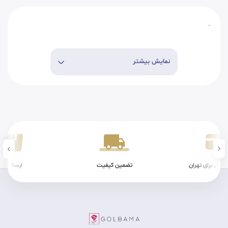
.
نمایش بیشتر
محل برای تهران
تضمین کیفیت
ارسال سر