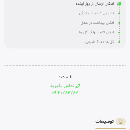
امکان ارسال از روز آینده
تضمین کیفیت و تازگی
امکان پرداخت در محل
امکان تغییر رنگ گل ها
گل ها 100% طبیعی
قیمت :
تماس بگیرید
09120284787
توضیحات