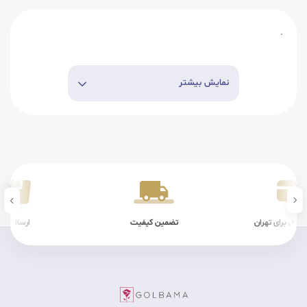
.
نمایش بیشتر
محل برای تهران
تضمین کیفیت
ارسال سر