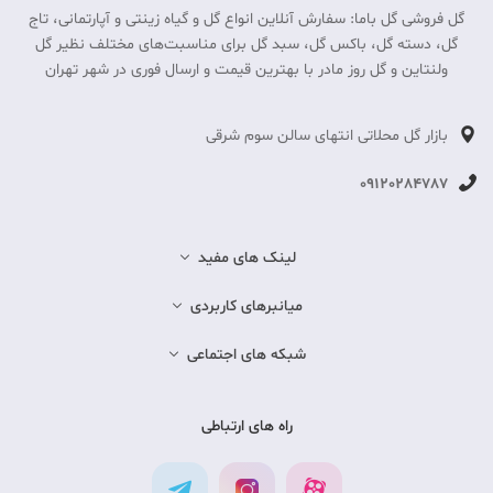
گل فروشی گل باما: سفارش آنلاین انواع گل و گیاه زینتی و آپارتمانی، تاج
گل، دسته گل، باکس گل، سبد گل برای مناسبت‎‌های مختلف نظیر گل
ولنتاین و گل روز مادر با بهترین قیمت و ارسال فوری در شهر تهران
بازار گل محلاتی انتهای سالن سوم شرقی
09120284787
لینک های مفید
میانبرهای کاربردی
شبکه های اجتماعی
راه های ارتباطی