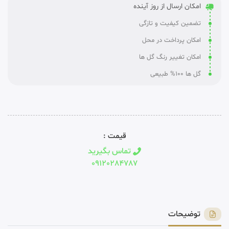
امکان ارسال از روز آینده
تضمین کیفیت و تازگی
امکان پرداخت در محل
امکان تغییر رنگ گل ها
گل ها 100% طبیعی
قیمت :
تماس بگیرید
09120284787
توضیحات