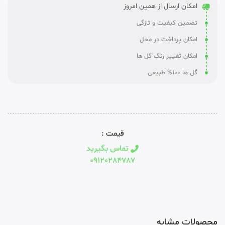
امکان ارسال از همین امروز
تضمین کیفیت و تازگی
امکان پرداخت در محل
امکان تغییر رنگ گل ها
گل ها 100% طبیعی
قیمت :
تماس بگیرید
09120284787
محصولات مشابه