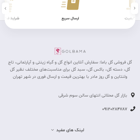
ن کیفیت
ارسال سریع
شرایط فیزیکی
گل فروشی گل باما: سفارش آنلاین انواع گل و گیاه زینتی و آپارتمانی، تاج
گل، دسته گل، باکس گل، سبد گل برای مناسبت‎‌های مختلف نظیر گل
ولنتاین و گل روز مادر با بهترین قیمت و ارسال فوری در شهر تهران
بازار گل محلاتی انتهای سالن سوم شرقی
09120284787
لینک های مفید