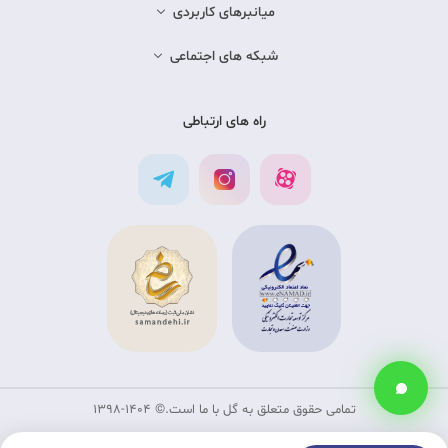
میانبرهای کاربردی
شبکه های اجتماعی
راه های ارتباطی
تمامی حقوق متعلق به گل با ما است.©‏ 1398-1404