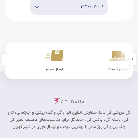
نمایش بیشتر
ن کیفیت
ارسال سریع
شرایط فیزیکی
گل فروشی گل باما: سفارش آنلاین انواع گل و گیاه زینتی و آپارتمانی، تاج
گل، دسته گل، باکس گل، سبد گل برای مناسبت‎‌های مختلف نظیر گل
ولنتاین و گل روز مادر با بهترین قیمت و ارسال فوری در شهر تهران