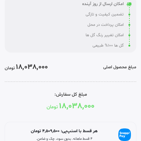
امکان ارسال از روز آینده
تضمین کیفیت و تازگی
امکان پرداخت در محل
امکان تغییر رنگ گل ها
گل ها 100% طبیعی
18,038,000
مبلغ محصول اصلی
تومان
مبلغ کل سفارش:
18,038,000
تومان
هر قسط با اسنپ‌پی:
4,509,500
تومان
۴ قسط ماهانه. بدون سود، چک و ضامن.