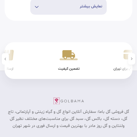
نمایش بیشتر
ن کیفیت
ارسال سریع
شرایط فیزیکی
گل فروشی گل باما: سفارش آنلاین انواع گل و گیاه زینتی و آپارتمانی، تاج
گل، دسته گل، باکس گل، سبد گل برای مناسبت‎‌های مختلف نظیر گل
ولنتاین و گل روز مادر با بهترین قیمت و ارسال فوری در شهر تهران