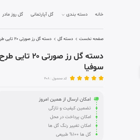
خانه
دسته بندی
گل آپارتمانی
گل روز مادر
صفحه نخست
دسته گل
دسته گل رز صورتی ۲۰ تایی طرح سوفیا
دسته گل رز صورتی ۲۰ تایی طرح
سوفیا
کد محصول : 408
امکان ارسال از همین امروز
تضمین کیفیت و تازگی
امکان پرداخت در محل
امکان تغییر رنگ گل ها
گل ها 100% طبیعی