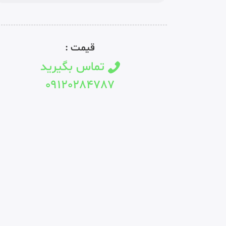
قیمت :
تماس بگیرید
09120284787