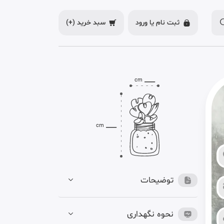
ثبت نام یا
ورود
سبد خرید
(+)
___
cm
___
cm
توضیحات
نحوه نگهداری