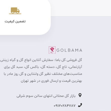
یکی سالم
پرداخت در محل برای تهران
تضمین کیفیت
گل فروشی گل باما: سفارش آنلاین انواع گل و گیاه زینتی 
آپارتمانی، تاج گل، دسته گل، باکس گل، سبد گل برای
مناسبت‎‌های مختلف نظیر گل ولنتاین و گل روز مادر با
بهترین قیمت و ارسال فوری در شهر تهران
بازار گل محلاتی انتهای سالن سوم شرقی
09120284787