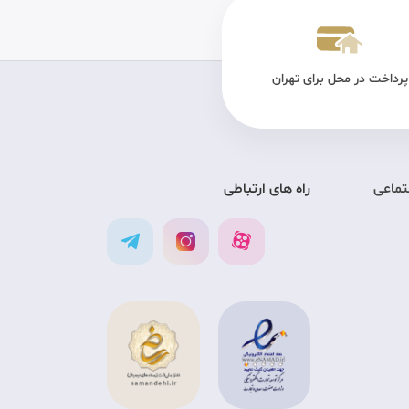
پرداخت در محل برای تهران
تضمین کیفیت
ارس
تماعی
راه های ارتباطی