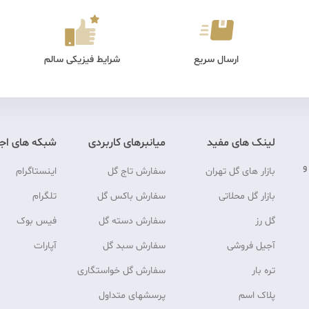
ارسال سریع
شرایط فیزیکی سالم
لینک های مفید
میانبرهای کاربردی
شبکه های اج
و
بازار های گل تهران
سفارش تاج گل
اینستاگرام
بازار گل محلاتی
سفارش باکس گل
تلگرام
گل رز
سفارش دسته گل
فیس بوک
آجیل فروشی
سفارش سبد گل
آپارات
تره بار
سفارش گل خواستگاری
پلاک اسم
پرسشهای متداول