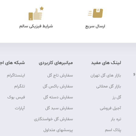
ارسال سریع
شرایط فیزیکی سالم
لینک های مفید
میانبرهای کاربردی
شبکه های اج
و
بازار های گل تهران
سفارش تاج گل
اینستاگرام
بازار گل محلاتی
سفارش باکس گل
تلگرام
گل رز
سفارش دسته گل
فیس بوک
آجیل فروشی
سفارش سبد گل
آپارات
تره بار
سفارش گل خواستگاری
پلاک اسم
پرسشهای متداول