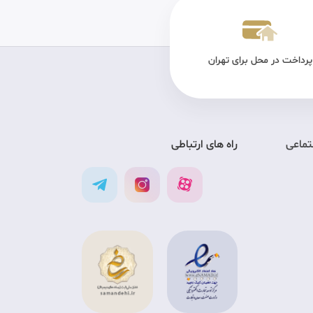
پرداخت در محل برای تهران
تضمین کیفیت
ارس
تماعی
راه های ارتباطی