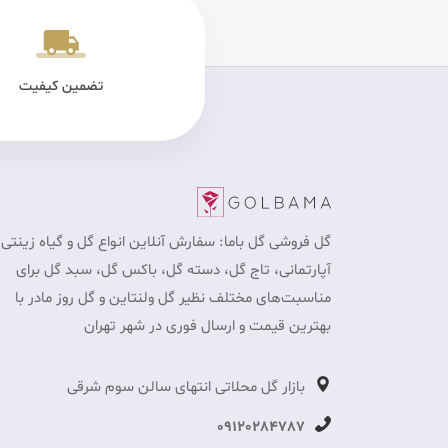
یکی سالم
پرداخت در محل برای تهران
تضمین کیفیت
گل فروشی گل باما: سفارش آنلاین انواع گل و گیاه زینتی 
آپارتمانی، تاج گل، دسته گل، باکس گل، سبد گل برای
مناسبت‎‌های مختلف نظیر گل ولنتاین و گل روز مادر با
بهترین قیمت و ارسال فوری در شهر تهران
بازار گل محلاتی انتهای سالن سوم شرقی
09120284787