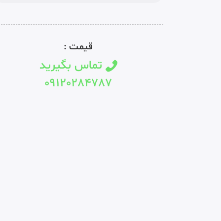
قیمت :
تماس بگیرید
09120284787