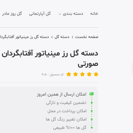
خانه
دسته بندی
گل آپارتمانی
گل روز مادر
صفحه نخست
دسته گل
دسته گل رز مینیاتور آفتابگرد
دسته گل رز مینیاتور آفتابگردان
صورتی
کد محصول : 405
امکان ارسال از همین امروز
تضمین کیفیت و تازگی
امکان پرداخت در محل
امکان تغییر رنگ گل ها
گل ها 100% طبیعی