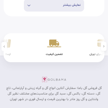
نمایش بیشتر
ن کیفیت
ارسال سریع
شرایط فیزیکی
گل فروشی گل باما: سفارش آنلاین انواع گل و گیاه زینتی و آپارتمانی، تاج
گل، دسته گل، باکس گل، سبد گل برای مناسبت‎‌های مختلف نظیر گل
ولنتاین و گل روز مادر با بهترین قیمت و ارسال فوری در شهر تهران