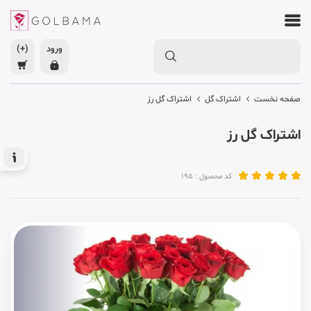
ورود
(+)
صفحه نخست
اشتراک گل
اشتراک گل رز
اشتراک گل رز
کد محصول : 195