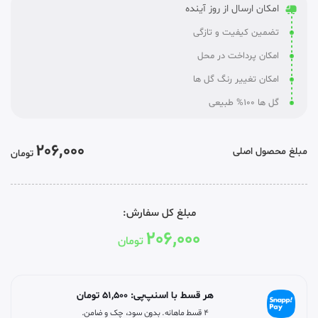
امکان ارسال از روز آینده
تضمین کیفیت و تازگی
امکان پرداخت در محل
امکان تغییر رنگ گل ها
گل ها 100% طبیعی
206,000
مبلغ محصول اصلی
تومان
مبلغ کل سفارش:
206,000
تومان
هر قسط با اسنپ‌پی:
51,500
تومان
۴ قسط ماهانه. بدون سود، چک و ضامن.