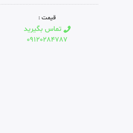
قیمت :
تماس بگیرید
09120284787