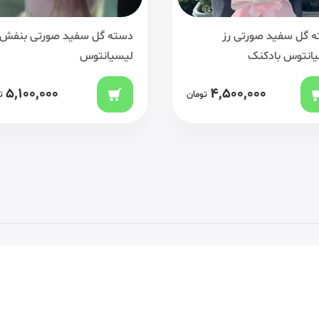
 گل سفید صورتی رز
دسته گل سفید صورتی بنفش 
انتوس بادکنک
لیسیانتوس
5,100,000
4,500,000
تومان
ت