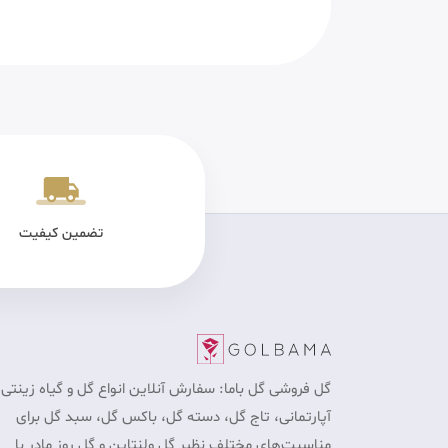
یکی سالم
پرداخت در محل برای تهران
تضمین کیفیت
گل فروشی گل باما: سفارش آنلاین انواع گل و گیاه زینتی 
آپارتمانی، تاج گل، دسته گل، باکس گل، سبد گل برای
مناسبت‎‌های مختلف نظیر گل ولنتاین و گل روز مادر با