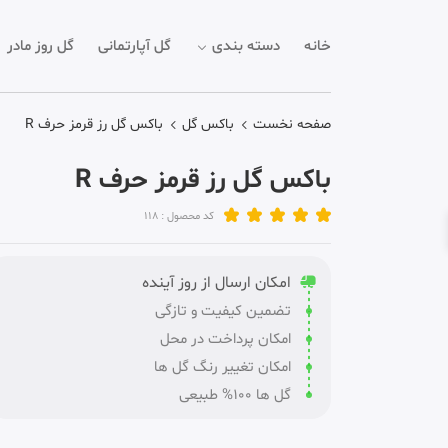
خانه
دسته بندی
گل آپارتمانی
گل روز مادر
صفحه نخست
باکس گل
باکس گل رز قرمز حرف R
باکس گل رز قرمز حرف R
کد محصول : 118
امکان ارسال از روز آینده
تضمین کیفیت و تازگی
امکان پرداخت در محل
امکان تغییر رنگ گل ها
گل ها 100% طبیعی