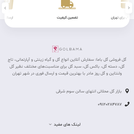
ضمین کیفیت
ارسال سریع
شرایط فیز
گل فروشی گل باما: سفارش آنلاین انواع گل و گیاه زینتی و آپارتمانی، تاج
گل، دسته گل، باکس گل، سبد گل برای مناسبت‎‌های مختلف نظیر گل
ولنتاین و گل روز مادر با بهترین قیمت و ارسال فوری در شهر تهران
بازار گل محلاتی انتهای سالن سوم شرقی
09120284787
لینک های مفید