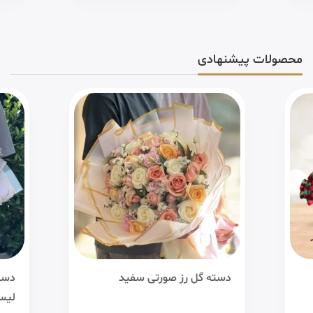
محصولات پیشنهادی
دسته گل رز صورتی سفید
دست
لیس