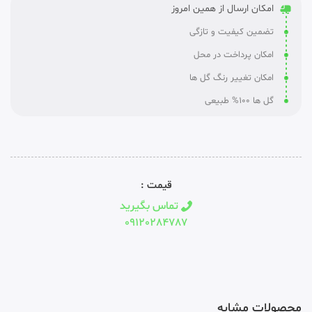
امکان ارسال از همین امروز
تضمین کیفیت و تازگی
امکان پرداخت در محل
امکان تغییر رنگ گل ها
گل ها 100% طبیعی
قیمت :
تماس بگیرید
09120284787
محصولات مشابه