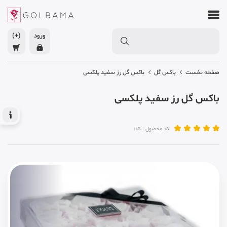
ورود
(+)
صفحه نخست
باکس گل
باکس گل رز سفید پلکسی
باکس گل رز سفید پلکسی
کد محصول : 115