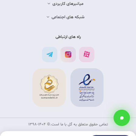
میانبرهای کاربردی
شبکه های اجتماعی
راه های ارتباطی
تمامی حقوق متعلق به گل با ما است.©‏ 1398-1404