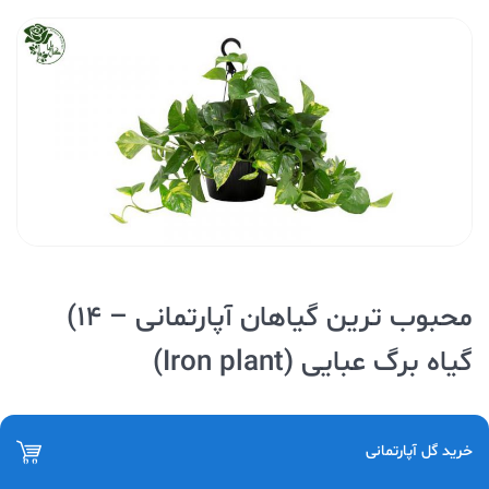
محبوب ترین گیاهان آپارتمانی – ۱۴)
گیاه برگ عبایی (Iron plant)
می‌تواند در
نور کم
،
خاک فقیر و با کمترین مقدار آب
گیاه برگ عبایی
خرید گل آپارتمانی
دوام بیاورد و طراوتش را از دست ندهد. این یکی از
مقاوم ترین