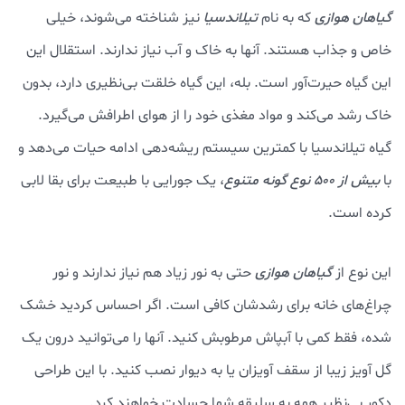
گیاهان هوازی
که به نام
تیلاندسیا
نیز شناخته می‌شوند، خیلی
خاص و جذاب هستند. آنها به خاک و آب نیاز ندارند. استقلال این
این گیاه حیرت‌آور است. بله، این گیاه خلقت بی‌نظیری دارد، بدون
خاک رشد می‌کند و مواد مغذی خود را از هوای اطرافش می‌گیرد.
گیاه تیلاندسیا با کمترین سیستم ریشه‌دهی ادامه حیات می‌دهد و
با
بیش از ۵۰۰ نوع گونه متنوع
، یک جورایی با طبیعت برای بقا لابی
کرده است.
این نوع از
گیاهان هوازی
حتی به نور زیاد هم نیاز ندارند و نور
چراغ‌های خانه برای رشدشان کافی است. اگر احساس کردید خشک
شده، فقط کمی با آبپاش مرطوبش کنید. آنها را می‌توانید درون یک
گل آویز زیبا از سقف آویزان یا به دیوار نصب کنید. با این طراحی
دکور بی‌نظیر همه به سلیقه شما حسادت خواهند کرد.