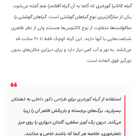
گیاه کالاتیا گورخری
که گاها به آن
گیاه آفلاندرا
هم گفته می‌شود،
یکی
از سازگارترین نوع گیاهان گوشتی
است.
گیاهان گوشتی یا
ساکولنت‌ها
متفاوت از نوع کاکتوس‌ها هستند ولی از نظر ظاهری
شباهت‌هایی با آنها دارند. این گیاه کوچک فقط تا ۲۰ سانت قد
می‌کشد. به نور و آب کمی نیاز دارد و برای دیزاین مکان‌های بدون
نورگیر فوق العاده است.
استفاده از
گیاه گورخری
برای
طراحی دکور داخلی
به ذهنتان
بسپارید. برگ‌های برجسته و باریکش ظاهر آن را زیبا
می‌کند. درون یک آویز سقفی، گلدان دیواری یا روی میز
ناهارخوری، خلاصه هر کجا که باشند خاص و جذابند.