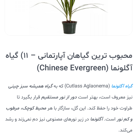
محبوب ترین گیاهان آپارتمانی – ۱۱) گیاه
آگلونما (Chinese Evergreen)
(Cutlass Aglaonema) که به
گیاه همیشه سبز چینی
گیاه آگلونما
نیز معروف است، بهتر است
دور از نور مستقیم
قرار بگیرد تا
طراوت خود را حفظ کند. این گل، سازگار با هر
محیط کوچک، مرطوب
و کم نور
است.
آگلونما
در زیر نورهای مصنوعی نیز دم نمی‌زند و رشد
می‌کند.