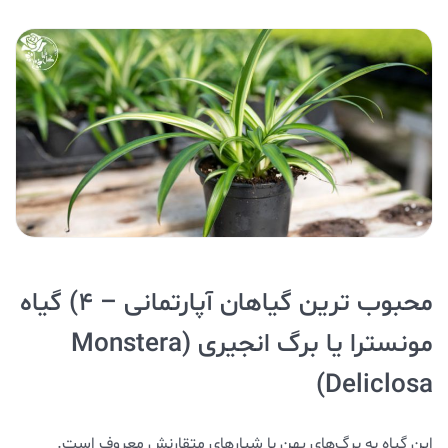
محبوب ترین گیاهان آپارتمانی – ۴) گیاه
مونسترا یا برگ انجیری (Monstera
Deliclosa)
این گیاه به برگ‌های پهن با شیارهای متقارنش معروف است.