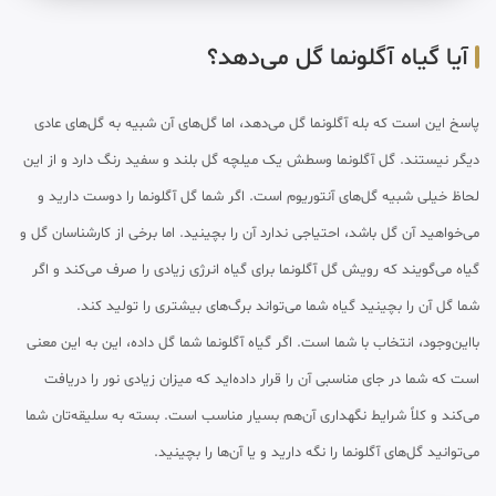
آیا گیاه آگلونما گل می‌دهد؟
پاسخ این است که بله آگلونما گل می‌دهد، اما گل‌های آن شبیه به گل‌های عادی
دیگر نیستند. گل آگلونما وسطش یک میلچه گل بلند و سفید رنگ دارد و از این
لحاظ خیلی شبیه گل‌های آنتوریوم است. اگر شما گل آگلونما را دوست دارید و
می‌خواهید آن گل باشد، احتیاجی ندارد آن را بچینید. اما برخی از کارشناسان گل و
گیاه می‌گویند که رویش گل آگلونما برای گیاه انرژی زیادی را صرف می‌کند و اگر
شما گل آن را بچینید گیاه شما می‌تواند برگ‌های بیشتری را تولید کند.
بااین‌وجود، انتخاب با شما است. اگر گیاه آگلونما شما گل داده، این به این معنی
است که شما در جای مناسبی آن را قرار داده‌اید که میزان زیادی نور را دریافت
می‌کند و کلاً شرایط نگهداری آن‌هم بسیار مناسب است. بسته به سلیقه‌تان شما
می‌توانید گل‌های آگلونما را نگه دارید و یا آن‌ها را بچینید.