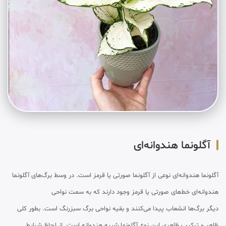
آگلونما هندوانه‌ای
آگلونما هندوانه‌ای نوعی از آگلونما صورتی یا قرمز است. در وسط برگ‌های آگلونما
هندوانه‌ای خط‌های صورتی یا قرمز وجود دارند که به سمت نواحی
دیگر برگ‌ها انشعاب پیدا می‌کنند و بقیه نواحی برگ سبزرنگ است. بطور کلی
ظاهر و ترکیب ظاهری این نوع آگلونما شبیه هندوانه است. از لحاظ شرایط