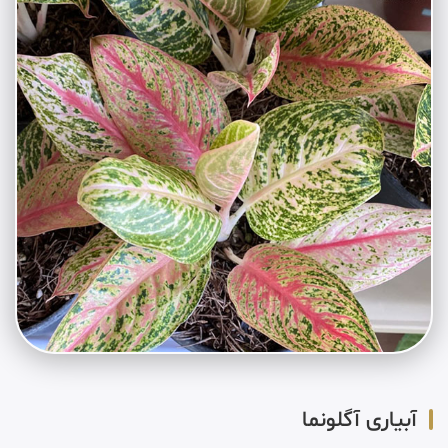
آبیاری آگلونما