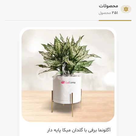
محصولات
251
محصول
آگلونما برفی با گلدان میکا پایه دار