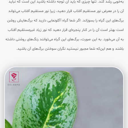
به‌خوبی رشد کند. تنها چیزی که باید آن توجه داشته باشید این است که نباید
آن را در معرض نور مستقیم آفتاب قرار دهید، زیرا نور مستقیم آفتاب می‌تواند
برگ‌های این گیاه را بسوزاند. اگر شما گیاه آگلونمایی دارید که برگ‌هایش روشن
است بهتر است آن را در کنار پنجره‌ای قرار دهید که نور زیاد غیرمستقیم آفتاب
به آن می‌خورد. به این صورت، برگ‌های این گیاه می‌توانند رنگ‌های روشنی داشته
باشند و هم این‌که شما مجبور نیستید نگران سوختن برگ‌های آن باشید.