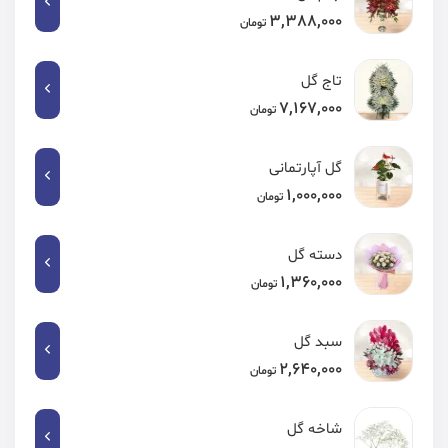
3,388,000
تومان
تاج گل
7,167,000
تومان
گل آپارتمانی
1,000,000
تومان
دسته گل
1,360,000
تومان
سبد گل
2,640,000
تومان
شاخه گل