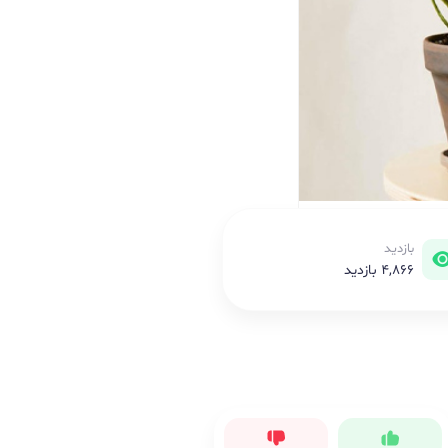
بازدید
4,866 بازدید