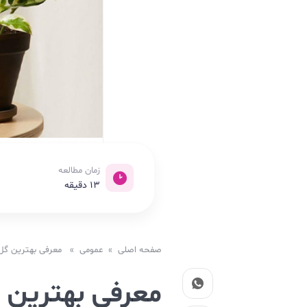
زمان مطالعه
13
دقیقه
صفحه اصلی
»
عمومی
» معرفی بهترین گل و 
معرفی بهترین گ