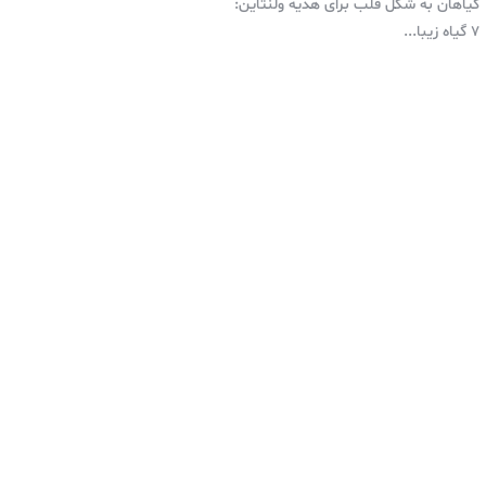
گیاهان به شکل قلب برای هدیه ولنتاین:
۷ گیاه زیبا...