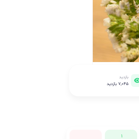
بازدید
7,045 بازدید
1